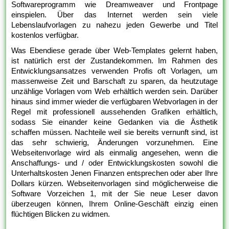
Softwareprogramm wie Dreamweaver und Frontpage
einspielen. Über das Internet werden sein viele
Lebenslaufvorlagen zu nahezu jeden Gewerbe und Titel
kostenlos verfügbar.
Was Ebendiese gerade über Web-Templates gelernt haben,
ist natürlich erst der Zustandekommen. Im Rahmen des
Entwicklungsansatzes verwenden Profis oft Vorlagen, um
massenweise Zeit und Barschaft zu sparen, da heutzutage
unzählige Vorlagen vom Web erhältlich werden sein. Darüber
hinaus sind immer wieder die verfügbaren Webvorlagen in der
Regel mit professionell aussehenden Grafiken erhältlich,
sodass Sie einander keine Gedanken via die Ästhetik
schaffen müssen. Nachteile weil sie bereits vernunft sind, ist
das sehr schwierig, Änderungen vorzunehmen. Eine
Webseitenvorlage wird als einmalig angesehen, wenn die
Anschaffungs- und / oder Entwicklungskosten sowohl die
Unterhaltskosten Jenen Finanzen entsprechen oder aber Ihre
Dollars kürzen. Webseitenvorlagen sind möglicherweise die
Software Vorzeichen 1, mit der Sie neue Leser davon
überzeugen können, Ihrem Online-Geschäft einzig einen
flüchtigen Blicken zu widmen.