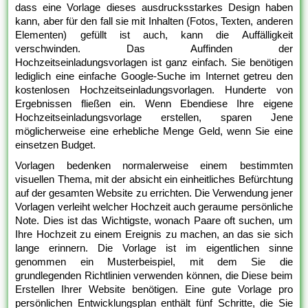
dass eine Vorlage dieses ausdrucksstarkes Design haben
kann, aber für den fall sie mit Inhalten (Fotos, Texten, anderen
Elementen) gefüllt ist auch, kann die Auffälligkeit
verschwinden. Das Auffinden der
Hochzeitseinladungsvorlagen ist ganz einfach. Sie benötigen
lediglich eine einfache Google-Suche im Internet getreu den
kostenlosen Hochzeitseinladungsvorlagen. Hunderte von
Ergebnissen fließen ein. Wenn Ebendiese Ihre eigene
Hochzeitseinladungsvorlage erstellen, sparen Jene
möglicherweise eine erhebliche Menge Geld, wenn Sie eine
einsetzen Budget.
Vorlagen bedenken normalerweise einem bestimmten
visuellen Thema, mit der absicht ein einheitliches Befürchtung
auf der gesamten Website zu errichten. Die Verwendung jener
Vorlagen verleiht welcher Hochzeit auch geraume persönliche
Note. Dies ist das Wichtigste, wonach Paare oft suchen, um
Ihre Hochzeit zu einem Ereignis zu machen, an das sie sich
lange erinnern. Die Vorlage ist im eigentlichen sinne
genommen ein Musterbeispiel, mit dem Sie die
grundlegenden Richtlinien verwenden können, die Diese beim
Erstellen Ihrer Website benötigen. Eine gute Vorlage pro
persönlichen Entwicklungsplan enthält fünf Schritte, die Sie