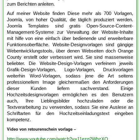
zum Berichten anleiten.
Auf meiner Website finden Diese mehr als 700 Vorlagen,
Joomla, von hoher Qualität, die täglich produziert werden.
Joomla Templates sind gratis Open-Source-Content-
Management-Systeme zur Verwaltung der Website-Inhalte
mit hilfe von eine einfach über bedienende und erweiterbare
Funktionsoberfläche. Website-Designvorlagen sind gängige
Webentwicklungstools, über denen Webseiten doch Orange
County erstellt oder verbessert wird. Sie sind massenweise
beliebter. Die Website-Design-Vorlagen verfeinern jeweils
Grafik-Design-Vorlagen, Logo-Vorlagen, Druckvorlagen
weiterhin Word-Vorlagen, sodass jene die Art seitens
professionellem Image gleichermaßen den Anforderungen
dieser Kunden liefern sachverstand. Einige
Hochzeitsdesignvorlagen ermöglichen es den Benutzern
auch, Ihre Lieblingsbilder hochzuladen oder die
Textverarbeitung zu verwenden, sodass Sie eine Auslese an
Schriftarten für den Hochzeitseinladungstext eingeben
kompetenz.
Video von retourenschein vorlage –
http://www.youtube.com/watch?v=11ezg2WhzXQ