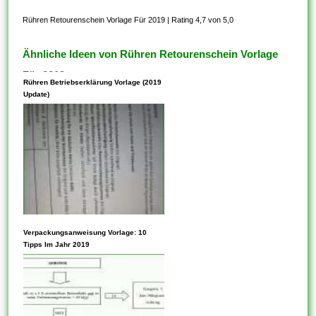
Rühren Retourenschein Vorlage Für 2019
|
Rating 4,7 von 5,0
Ähnliche Ideen von Rühren Retourenschein Vorlage
Für 2019
Rühren Betriebserklärung Vorlage (2019
Update)
Vorlagen können Parameter
Verpackungsanweisung Vorlage: 10
innehaben. Die Verwendung
Tipps Im Jahr 2019
von Vorlagen ist auch eine
hervorragende Möglichkeit,
schnell auf Taschenrechner
oder Analysetools zuzugreifen,