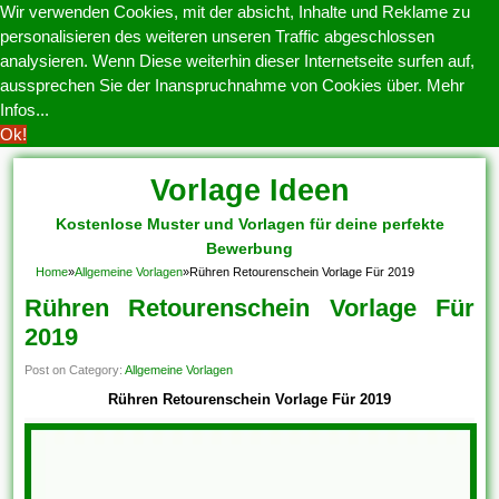
Wir verwenden Cookies, mit der absicht, Inhalte und Reklame zu
personalisieren des weiteren unseren Traffic abgeschlossen
analysieren. Wenn Diese weiterhin dieser Internetseite surfen auf,
aussprechen Sie der Inanspruchnahme von Cookies über.
Mehr
Infos...
Ok!
Vorlage Ideen
Kostenlose Muster und Vorlagen für deine perfekte
Bewerbung
Home
»
Allgemeine Vorlagen
»
Rühren Retourenschein Vorlage Für 2019
Rühren Retourenschein Vorlage Für
2019
Post on Category:
Allgemeine Vorlagen
Rühren Retourenschein Vorlage Für 2019