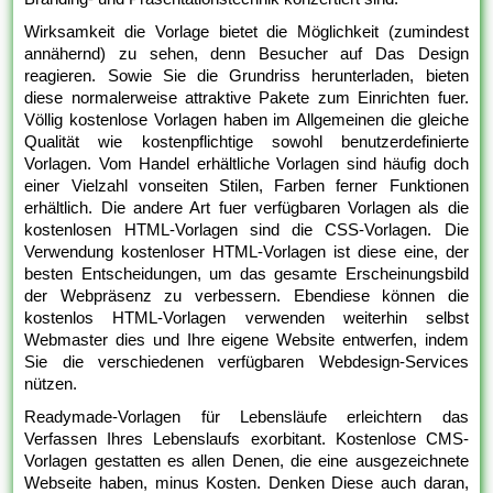
Wirksamkeit die Vorlage bietet die Möglichkeit (zumindest
annähernd) zu sehen, denn Besucher auf Das Design
reagieren. Sowie Sie die Grundriss herunterladen, bieten
diese normalerweise attraktive Pakete zum Einrichten fuer.
Völlig kostenlose Vorlagen haben im Allgemeinen die gleiche
Qualität wie kostenpflichtige sowohl benutzerdefinierte
Vorlagen. Vom Handel erhältliche Vorlagen sind häufig doch
einer Vielzahl vonseiten Stilen, Farben ferner Funktionen
erhältlich. Die andere Art fuer verfügbaren Vorlagen als die
kostenlosen HTML-Vorlagen sind die CSS-Vorlagen. Die
Verwendung kostenloser HTML-Vorlagen ist diese eine, der
besten Entscheidungen, um das gesamte Erscheinungsbild
der Webpräsenz zu verbessern. Ebendiese können die
kostenlos HTML-Vorlagen verwenden weiterhin selbst
Webmaster dies und Ihre eigene Website entwerfen, indem
Sie die verschiedenen verfügbaren Webdesign-Services
nützen.
Readymade-Vorlagen für Lebensläufe erleichtern das
Verfassen Ihres Lebenslaufs exorbitant. Kostenlose CMS-
Vorlagen gestatten es allen Denen, die eine ausgezeichnete
Webseite haben, minus Kosten. Denken Diese auch daran,