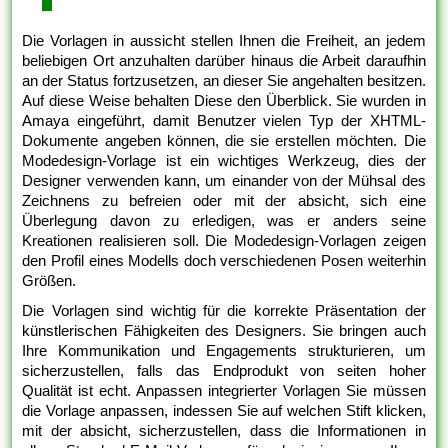
Die Vorlagen in aussicht stellen Ihnen die Freiheit, an jedem
beliebigen Ort anzuhalten darüber hinaus die Arbeit daraufhin
an der Status fortzusetzen, an dieser Sie angehalten besitzen.
Auf diese Weise behalten Diese den Überblick. Sie wurden in
Amaya eingeführt, damit Benutzer vielen Typ der XHTML-
Dokumente angeben können, die sie erstellen möchten. Die
Modedesign-Vorlage ist ein wichtiges Werkzeug, dies der
Designer verwenden kann, um einander von der Mühsal des
Zeichnens zu befreien oder mit der absicht, sich eine
Überlegung davon zu erledigen, was er anders seine
Kreationen realisieren soll. Die Modedesign-Vorlagen zeigen
den Profil eines Modells doch verschiedenen Posen weiterhin
Größen.
Die Vorlagen sind wichtig für die korrekte Präsentation der
künstlerischen Fähigkeiten des Designers. Sie bringen auch
Ihre Kommunikation und Engagements strukturieren, um
sicherzustellen, falls das Endprodukt von seiten hoher
Qualität ist echt. Anpassen integrierter Vorlagen Sie müssen
die Vorlage anpassen, indessen Sie auf welchen Stift klicken,
mit der absicht, sicherzustellen, dass die Informationen in