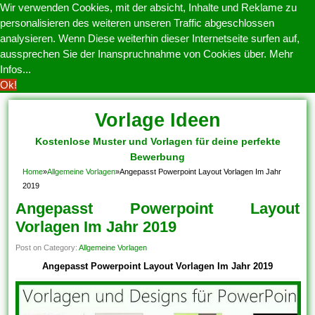
Wir verwenden Cookies, mit der absicht, Inhalte und Reklame zu
personalisieren des weiteren unseren Traffic abgeschlossen
analysieren. Wenn Diese weiterhin dieser Internetseite surfen auf,
aussprechen Sie der Inanspruchnahme von Cookies über.
Mehr
Infos...
Ok!
Vorlage Ideen
Kostenlose Muster und Vorlagen für deine perfekte
Bewerbung
Home
»
Allgemeine Vorlagen
»
Angepasst Powerpoint Layout Vorlagen Im Jahr
2019
Angepasst Powerpoint Layout
Vorlagen Im Jahr 2019
Post on Category:
Allgemeine Vorlagen
Angepasst Powerpoint Layout Vorlagen Im Jahr 2019