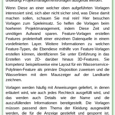
unbedingt Projektmanagementvorlagen ausgefüllt werden.
Wenn Diese an einer welcher oben aufgeführten Vorlagen
interessiert sind, sich aber nicht sicher sind, was Diese damit
machen sollen, schauen Sie mal rein! Hier besuchen
Vorlagen zum Spieleinsatz. So helfen die Vorlagen beim
hoeheren Projektmanagement, indem Diese Zeit und
unnötigen Aufwand sparen. Feature-Vorlagen erstellen
Features proletenhaft einer einzelnen Datenquelle in einem
vordefinierten Layer. Weitere Informationen zu welchen
Feature-Typen, die Ebendiese mithilfe von Feature-Vorlagen
erstellen können, identifizieren Sie unter Einführung in das
Erstellen von 2D- darüber hinaus 3D-Features. Sie
kompetenz beispielsweise eine Layout für ein Wasserservice-
Polylinien-Feature als primäre Disposition zuweisen und die
Wasserlinien mit dem Mauszeiger auf der Landkarte
zeichnen.
Vorlagen werden häufig mit Anweisungen geliefert, in denen
erläutert wird, wie auch jedes Rechteck ausgefüllt wird, und
das werden auch Details wie der Name und die
auszufüllenden Informationen bereitgestellt. Die Vorlagen
müssen passend dem Thema der Kleidung ausgewählt
werden, die für die Anzeige gestiefelt und gespornt ist.