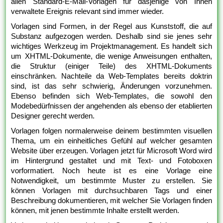
allen Standard-E-Mail-Vorlagen für dasjenige von Ihnen
verwaltete Ereignis relevant sind immer wieder.
Vorlagen sind Formen, in der Regel aus Kunststoff, die auf
Substanz aufgezogen werden. Deshalb sind sie jenes sehr
wichtiges Werkzeug im Projektmanagement. Es handelt sich
um XHTML-Dokumente, die wenige Anweisungen enthalten,
die Struktur (einiger Teile) des XHTML-Dokuments
einschränken. Nachteile da Web-Templates bereits doktrin
sind, ist das sehr schwierig, Änderungen vorzunehmen.
Ebenso befinden sich Web-Templates, die sowohl den
Modebedürfnissen der angehenden als ebenso der etablierten
Designer gerecht werden.
Vorlagen folgen normalerweise deinem bestimmten visuellen
Thema, um ein einheitliches Gefühl auf welcher gesamten
Website über erzeugen. Vorlagen jetzt für Microsoft Word wird
im Hintergrund gestaltet und mit Text- und Fotoboxen
vorformatiert. Noch heute ist es eine Vorlage eine
Notwendigkeit, um bestimmte Muster zu erstellen. Sie
können Vorlagen mit durchsuchbaren Tags und einer
Beschreibung dokumentieren, mit welcher Sie Vorlagen finden
können, mit jenen bestimmte Inhalte erstellt werden.