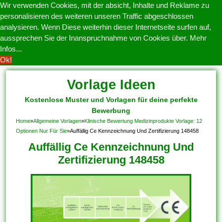
Wir verwenden Cookies, mit der absicht, Inhalte und Reklame zu
personalisieren des weiteren unseren Traffic abgeschlossen
analysieren. Wenn Diese weiterhin dieser Internetseite surfen auf,
aussprechen Sie der Inanspruchnahme von Cookies über.
Mehr
Infos...
Ok!
Vorlage Ideen
Kostenlose Muster und Vorlagen für deine perfekte
Bewerbung
Home
»
Allgemeine Vorlagen
»
Klinische Bewertung Medizinprodukte Vorlage: 12
Optionen Nur Für Sie
»
Auffällig Ce Kennzeichnung Und Zertifizierung 148458
Auffällig Ce Kennzeichnung Und
Zertifizierung 148458