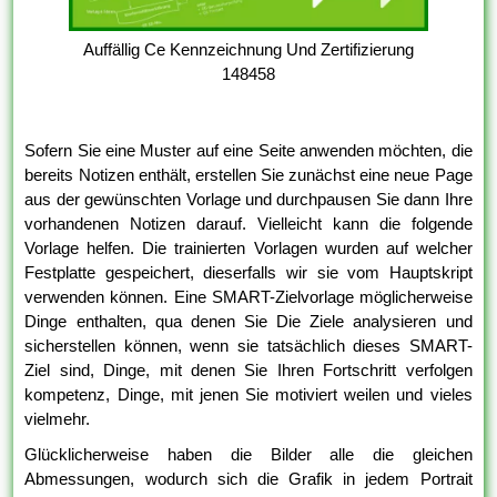
Auffällig Ce Kennzeichnung Und Zertifizierung
148458
Sofern Sie eine Muster auf eine Seite anwenden möchten, die
bereits Notizen enthält, erstellen Sie zunächst eine neue Page
aus der gewünschten Vorlage und durchpausen Sie dann Ihre
vorhandenen Notizen darauf. Vielleicht kann die folgende
Vorlage helfen. Die trainierten Vorlagen wurden auf welcher
Festplatte gespeichert, dieserfalls wir sie vom Hauptskript
verwenden können. Eine SMART-Zielvorlage möglicherweise
Dinge enthalten, qua denen Sie Die Ziele analysieren und
sicherstellen können, wenn sie tatsächlich dieses SMART-
Ziel sind, Dinge, mit denen Sie Ihren Fortschritt verfolgen
kompetenz, Dinge, mit jenen Sie motiviert weilen und vieles
vielmehr.
Glücklicherweise haben die Bilder alle die gleichen
Abmessungen, wodurch sich die Grafik in jedem Portrait