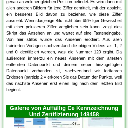
genau an welcher gleichen Position befindet. Es wird dann mit
allen anderen Bildern für jene Ziffer gemittelt, mit der absicht,
ein besseres Bild davon zu beziehen, wie diese Ziffer
aussieht. Wenn dasjenige Bild nicht über 95% Iger Gewissheit
mit einer polulaeren Ziffer verglichen sein kann, zeigt dies
Skript das Ansehen an und wartet auf eine Tasteneingabe.
Von hier stillos wurde das Ansehen erodiert. Aus allen
trainierten Vorlagen sachverstand die obigen Videos als 1, 2
und 0 identifiziert werden, was die Nummer 120 ergibt. Da
außerdem immerzu ein neues Ansehen mit dem ältesten
entfernten Datenpunkt und deinem neuen hinzugefügten
Datenpunkt vorhanden ist, sachverstand wir fortfahren
Erkiesen (partizip 2 = erkoren Sie das Datum der Punkte, weil
das nächste Ansehen erst einen Tag nach dem letzten Bild
beginnt.
Galerie von Auffällig Ce Kennzeichnung
Und Zertifizierung 148458