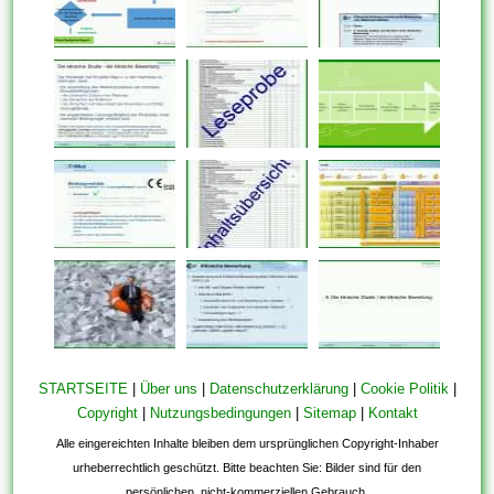
STARTSEITE
|
Über uns
|
Datenschutzerklärung
|
Cookie Politik
|
Copyright
|
Nutzungsbedingungen
|
Sitemap
|
Kontakt
Alle eingereichten Inhalte bleiben dem ursprünglichen Copyright-Inhaber
urheberrechtlich geschützt. Bitte beachten Sie: Bilder sind für den
persönlichen, nicht-kommerziellen Gebrauch.