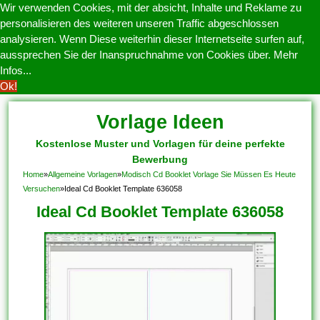
Wir verwenden Cookies, mit der absicht, Inhalte und Reklame zu
personalisieren des weiteren unseren Traffic abgeschlossen
analysieren. Wenn Diese weiterhin dieser Internetseite surfen auf,
aussprechen Sie der Inanspruchnahme von Cookies über.
Mehr
Infos...
Ok!
Vorlage Ideen
Kostenlose Muster und Vorlagen für deine perfekte
Bewerbung
Home
»
Allgemeine Vorlagen
»
Modisch Cd Booklet Vorlage Sie Müssen Es Heute
Versuchen
»
Ideal Cd Booklet Template 636058
Ideal Cd Booklet Template 636058