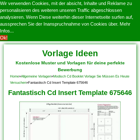
Wir verwenden Cookies, mit der absicht, Inhalte und Reklame zu
personalisieren des weiteren unseren Traffic abgeschlossen
analysieren. Wenn Diese weiterhin dieser Internetseite surfen auf,
aussprechen Sie der Inanspruchnahme von Cookies über.
Mehr
Infos...
Ok!
Vorlage Ideen
Kostenlose Muster und Vorlagen für deine perfekte
Bewerbung
Home
»
Allgemeine Vorlagen
»
Modisch Cd Booklet Vorlage Sie Müssen Es Heute
Versuchen
»
Fantastisch Cd Insert Template 675646
Fantastisch Cd Insert Template 675646