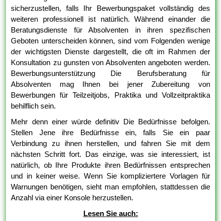
sicherzustellen, falls Ihr Bewerbungspaket vollständig des
weiteren professionell ist natürlich. Während einander die
Beratungsdienste für Absolventen in ihren spezifischen
Geboten unterscheiden können, sind vom Folgenden wenige
der wichtigsten Dienste dargestellt, die oft im Rahmen der
Konsultation zu gunsten von Absolventen angeboten werden.
Bewerbungsunterstützung Die Berufsberatung für
Absolventen mag Ihnen bei jener Zubereitung von
Bewerbungen für Teilzeitjobs, Praktika und Vollzeitpraktika
behilflich sein.
Mehr denn einer würde definitiv Die Bedürfnisse befolgen.
Stellen Jene ihre Bedürfnisse ein, falls Sie ein paar
Verbindung zu ihnen herstellen, und fahren Sie mit dem
nächsten Schritt fort. Das einzige, was sie interessiert, ist
natürlich, ob Ihre Produkte ihren Bedürfnissen entsprechen
und in keiner weise. Wenn Sie kompliziertere Vorlagen für
Warnungen benötigen, sieht man empfohlen, stattdessen die
Anzahl via einer Konsole herzustellen.
Lesen Sie auch: