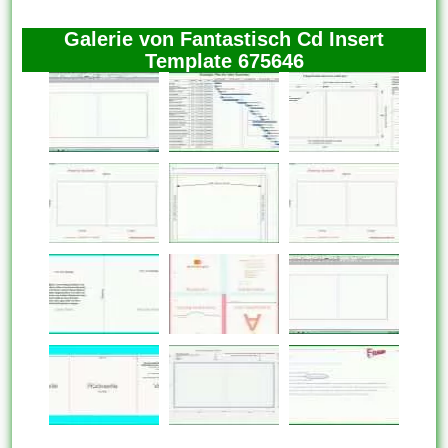
Galerie von Fantastisch Cd Insert
Template 675646