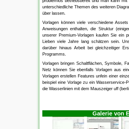
problemlos betriebsbereit und man kann mit 
unterschiedliche Themen des weiteren Diagra
über lassen.
Vorlagen können viele verschiedene Asset
Anweisungen enthalten, die Struktur (ein
unserer Premium-Vorlagen kaufen Sie ein pr
Lieben viele Jahre lang schätzen sein. U
darüber hinaus Arbeit bei gleichzeitiger Er
Programms.
Vorlagen bringen Schaltflächen, Symbole, F
Netz können Sie ebenfalls Vorlagen aus ei
Vorlagen erstellen Features unfein einer ein
beispiel eine Vorlage zu ein Wasserservice-P
die Wasserlinien mit dem Mauszeiger uff (berli
Galerie von E