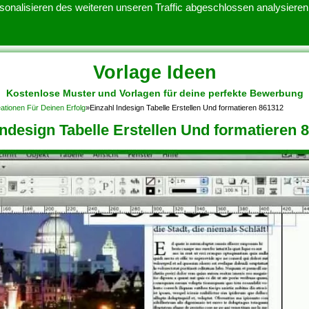
onalisieren des weiteren unseren Traffic abgeschlossen analysieren.
Vorlage Ideen
Kostenlose Muster und Vorlagen für deine perfekte Bewerbung
ATENSCHUTZERKLARUNG
KONTAKT
NUTZUNGSBEDINGUNGEN
eationen Für Deinen Erfolg
»
Einzahl Indesign Tabelle Erstellen Und formatieren 861312
Indesign Tabelle Erstellen Und formatieren 