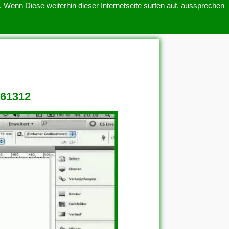
 Wenn Diese weiterhin dieser Internetseite surfen auf, aussprechen
SITEMAP
ÜBER UNS
861312