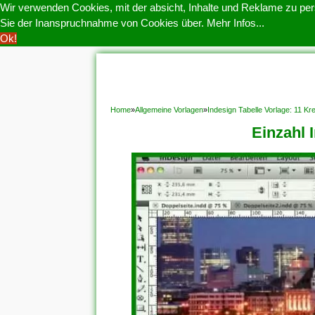
Wir verwenden Cookies, mit der absicht, Inhalte und Reklame zu pers
Sie der Inanspruchnahme von Cookies über.
Mehr Infos...
Ok!
HOME
COOKIE POLITIK
COPYRIGHT
D
Home
»
Allgemeine Vorlagen
»
Indesign Tabelle Vorlage: 11 Kr
Einzahl 