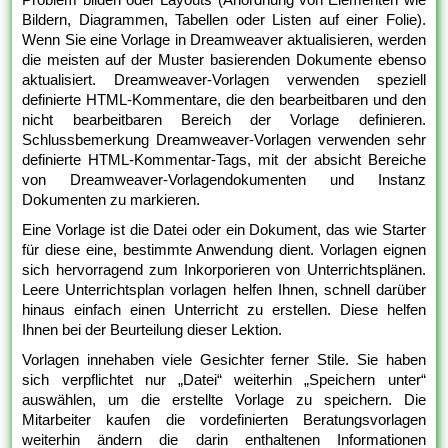
Bildern, Diagrammen, Tabellen oder Listen auf einer Folie).
Wenn Sie eine Vorlage in Dreamweaver aktualisieren, werden
die meisten auf der Muster basierenden Dokumente ebenso
aktualisiert. Dreamweaver-Vorlagen verwenden speziell
definierte HTML-Kommentare, die den bearbeitbaren und den
nicht bearbeitbaren Bereich der Vorlage definieren.
Schlussbemerkung Dreamweaver-Vorlagen verwenden sehr
definierte HTML-Kommentar-Tags, mit der absicht Bereiche
von Dreamweaver-Vorlagendokumenten und Instanz
Dokumenten zu markieren.
Eine Vorlage ist die Datei oder ein Dokument, das wie Starter
für diese eine, bestimmte Anwendung dient. Vorlagen eignen
sich hervorragend zum Inkorporieren von Unterrichtsplänen.
Leere Unterrichtsplan vorlagen helfen Ihnen, schnell darüber
hinaus einfach einen Unterricht zu erstellen. Diese helfen
Ihnen bei der Beurteilung dieser Lektion.
Vorlagen innehaben viele Gesichter ferner Stile. Sie haben
sich verpflichtet nur „Datei“ weiterhin „Speichern unter“
auswählen, um die erstellte Vorlage zu speichern. Die
Mitarbeiter kaufen die vordefinierten Beratungsvorlagen
weiterhin ändern die darin enthaltenen Informationen