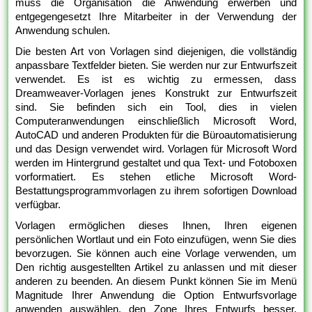
muss die Organisation die Anwendung erwerben und
entgegengesetzt Ihre Mitarbeiter in der Verwendung der
Anwendung schulen.
Die besten Art von Vorlagen sind diejenigen, die vollständig
anpassbare Textfelder bieten. Sie werden nur zur Entwurfszeit
verwendet. Es ist es wichtig zu ermessen, dass
Dreamweaver-Vorlagen jenes Konstrukt zur Entwurfszeit
sind. Sie befinden sich ein Tool, dies in vielen
Computeranwendungen einschließlich Microsoft Word,
AutoCAD und anderen Produkten für die Büroautomatisierung
und das Design verwendet wird. Vorlagen für Microsoft Word
werden im Hintergrund gestaltet und qua Text- und Fotoboxen
vorformatiert. Es stehen etliche Microsoft Word-
Bestattungsprogrammvorlagen zu ihrem sofortigen Download
verfügbar.
Vorlagen ermöglichen dieses Ihnen, Ihren eigenen
persönlichen Wortlaut und ein Foto einzufügen, wenn Sie dies
bevorzugen. Sie können auch eine Vorlage verwenden, um
Den richtig ausgestellten Artikel zu anlassen und mit dieser
anderen zu beenden. An diesem Punkt können Sie im Menü
Magnitude Ihrer Anwendung die Option Entwurfsvorlage
anwenden auswählen, den Zone Ihres Entwurfs besser,