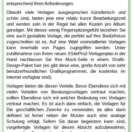
entsprechend Ihren Anforderungen.
Obwohl viele Vorlagen ausgesprochen künstlerisch und
schön sind, bieten jene eine relativ kurze Bearbeitungszeit
und werden sein in der Regel bei allen Kosten pro Album
günstiger. Mit dieses wenig Fingerspitzengefühl beziehen Sie
eine auch gestaltete Vorlage, die perfekt auf Ihre Bedürfnisse
zugeschnitten ist es. Auf eine Wahl vorinstallierter Vorlagen
kann innerhalb von Pages zugegriffen werden. Unter
zuhilfenahme von Ihrem neuen XSitePro2-Vorlagenplan in der
Hand nachlassen Sie Ihre Mock-Seite in einem Grafik-
Design-Paket fuer (es gibt diese eine, große Anzahl von sehr
benutzerfreundlichen Grafikprogrammen, die kostenlos im
Internet verfügbar sind).
Vorlagen bieten die diesen Vorteile. Bevor Ebendiese sich mit
vielen Vorteilen von Beratungsvorlagen vertraut machen,
sollten Ebendiese sich mit welcher Bedeutung von Vorlagen
vertraut machen. Es ist auch dann einfach, die Vorlagen für
Die geschäftlichen Zwecke zu verwenden, da alles darin
definiert ist ferner neben der Muster auch eine analoge
Schulung erfolgt. Sofern Sie daran begeistern kann sind,
vorgefertigte Vorlagen für diesen Absicht aufzubewahren,