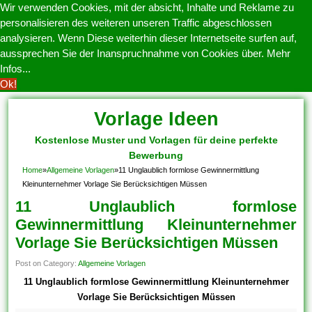
Wir verwenden Cookies, mit der absicht, Inhalte und Reklame zu
personalisieren des weiteren unseren Traffic abgeschlossen
analysieren. Wenn Diese weiterhin dieser Internetseite surfen auf,
aussprechen Sie der Inanspruchnahme von Cookies über.
Mehr
Infos...
Ok!
Vorlage Ideen
Kostenlose Muster und Vorlagen für deine perfekte
Bewerbung
Home
»
Allgemeine Vorlagen
»
11 Unglaublich formlose Gewinnermittlung
Kleinunternehmer Vorlage Sie Berücksichtigen Müssen
11 Unglaublich formlose
Gewinnermittlung Kleinunternehmer
Vorlage Sie Berücksichtigen Müssen
Post on Category:
Allgemeine Vorlagen
11 Unglaublich formlose Gewinnermittlung Kleinunternehmer
Vorlage Sie Berücksichtigen Müssen