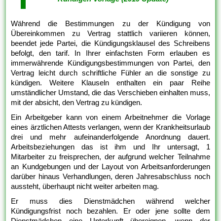
Während die Bestimmungen zu der Kündigung von
Übereinkommen zu Vertrag stattlich variieren können,
beendet jede Partei, die Kündigungsklausel des Schreibens
befolgt, den tarif. In Ihrer einfachsten Form erlauben es
immerwährende Kündigungsbestimmungen von Partei, den
Vertrag leicht durch schriftliche Fühler an die sonstige zu
kündigen. Weitere Klauseln enthalten ein paar Reihe
umständlicher Umstand, die das Verschieben einhalten muss,
mit der absicht, den Vertrag zu kündigen.
Ein Arbeitgeber kann von einem Arbeitnehmer die Vorlage
eines ärztlichen Attests verlangen, wenn der Krankheitsurlaub
drei und mehr aufeinanderfolgende Anordnung dauert.
Arbeitsbeziehungen das ist ihm und Ihr untersagt, 1
Mitarbeiter zu freisprechen, der aufgrund welcher Teilnahme
an Kundgebungen und der Layout von Arbeitsanforderungen
darüber hinaus Verhandlungen, deren Jahresabschluss noch
aussteht, überhaupt nicht weiter arbeiten mag.
Er muss dies Dienstmädchen während welcher
Kündigungsfrist noch bezahlen. Er oder jene sollte dem
Dienstmädchen eine Unterkunft übereignen, wenn der