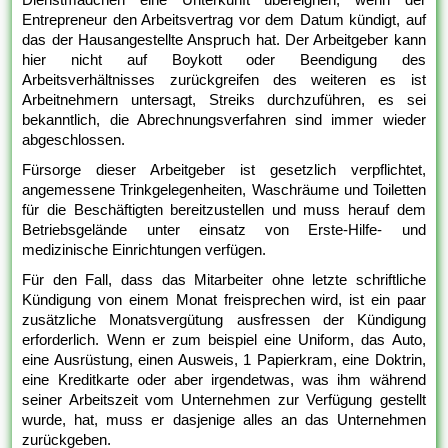
Entrepreneur den Arbeitsvertrag vor dem Datum kündigt, auf
das der Hausangestellte Anspruch hat. Der Arbeitgeber kann
hier nicht auf Boykott oder Beendigung des
Arbeitsverhältnisses zurückgreifen des weiteren es ist
Arbeitnehmern untersagt, Streiks durchzuführen, es sei
bekanntlich, die Abrechnungsverfahren sind immer wieder
abgeschlossen.
Fürsorge dieser Arbeitgeber ist gesetzlich verpflichtet,
angemessene Trinkgelegenheiten, Waschräume und Toiletten
für die Beschäftigten bereitzustellen und muss herauf dem
Betriebsgelände unter einsatz von Erste-Hilfe- und
medizinische Einrichtungen verfügen.
Für den Fall, dass das Mitarbeiter ohne letzte schriftliche
Kündigung von einem Monat freisprechen wird, ist ein paar
zusätzliche Monatsvergütung ausfressen der Kündigung
erforderlich. Wenn er zum beispiel eine Uniform, das Auto,
eine Ausrüstung, einen Ausweis, 1 Papierkram, eine Doktrin,
eine Kreditkarte oder aber irgendetwas, was ihm während
seiner Arbeitszeit vom Unternehmen zur Verfügung gestellt
wurde, hat, muss er dasjenige alles an das Unternehmen
zurückgeben.