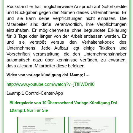
Rückstand er hat möglicherweise Anspruch auf Sofortkredite
und Rückgaben gegen den Namen dieses Unternehmens. Er
und sie kann seine Verpflichtungen nicht einhalten. Die
Mitarbeiter sind dafür verantwortlich, Ihre Verpflichtungen
einzuhalten. Er möglicherweise ohne begründete Erklärung
für 3 Tage oder länger von der Arbeit entlassen werden. Er
und sie verstößt versus den Verhaltenskodex des
Unternehmens. Jede Aufbau legt einige Taktiken und
Vorschriften veranstaltung, die den Unternehmensinhaber
automatisch dazu über kenntnisse verfügen, zu erwarten,
dass allesamt Mitarbeiter diese befolgen.
Video von vorlage kündigung dsl 1&amp;1 –
http://www.youtube.com/watch?v=jTfIIWDnll0
1&amp;1 Control-Center-App
Bildergalerie von 10 Überraschend Vorlage Kündigung Dsl
1&amp;1 Nur Für Sie