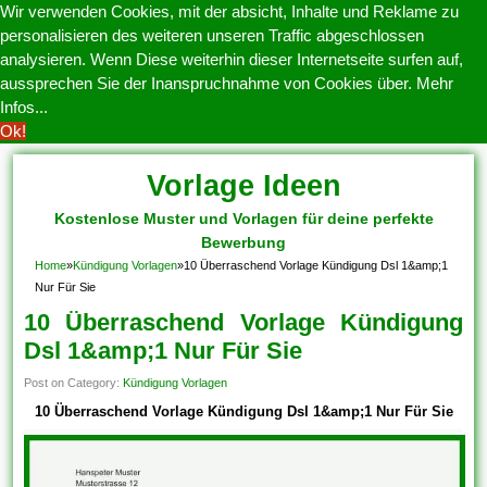
Wir verwenden Cookies, mit der absicht, Inhalte und Reklame zu
personalisieren des weiteren unseren Traffic abgeschlossen
analysieren. Wenn Diese weiterhin dieser Internetseite surfen auf,
aussprechen Sie der Inanspruchnahme von Cookies über.
Mehr
Infos...
Ok!
Vorlage Ideen
Kostenlose Muster und Vorlagen für deine perfekte
Bewerbung
Home
»
Kündigung Vorlagen
»
10 Überraschend Vorlage Kündigung Dsl 1&amp;1
Nur Für Sie
10 Überraschend Vorlage Kündigung
Dsl 1&amp;1 Nur Für Sie
Post on Category:
Kündigung Vorlagen
10 Überraschend Vorlage Kündigung Dsl 1&amp;1 Nur Für Sie