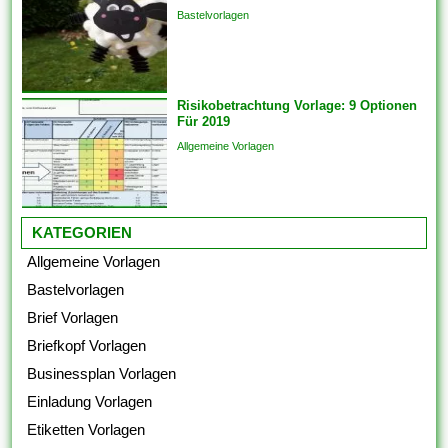
oder vom Ermessen des
Bastelvorlagen
Arbeitsgerichts. Unfreiwillige
Kündigung heisst,...
Risikobetrachtung Vorlage: 9 Optionen
Für 2019
Allgemeine Vorlagen
KATEGORIEN
Allgemeine Vorlagen
Bastelvorlagen
Brief Vorlagen
Briefkopf Vorlagen
Businessplan Vorlagen
Einladung Vorlagen
Etiketten Vorlagen