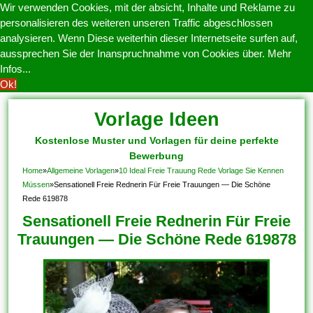
Wir verwenden Cookies, mit der absicht, Inhalte und Reklame zu
personalisieren des weiteren unseren Traffic abgeschlossen
analysieren. Wenn Diese weiterhin dieser Internetseite surfen auf,
aussprechen Sie der Inanspruchnahme von Cookies über.
Mehr
Infos...
Ok!
Vorlage Ideen
Kostenlose Muster und Vorlagen für deine perfekte
Bewerbung
Home
»
Allgemeine Vorlagen
»
10 Ideal Freie Trauung Rede Vorlage Sie Kennen
Müssen
»
Sensationell Freie Rednerin Für Freie Trauungen — Die Schöne
Rede 619878
Sensationell Freie Rednerin Für Freie
Trauungen — Die Schöne Rede 619878