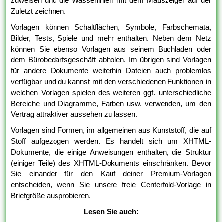
zuweisen und die Wasserlinien mit dem Mauszeiger auf der
Zuletzt zeichnen.
Vorlagen können Schaltflächen, Symbole, Farbschemata,
Bilder, Tests, Spiele und mehr enthalten. Neben dem Netz
können Sie ebenso Vorlagen aus seinem Buchladen oder
dem Bürobedarfsgeschäft abholen. Im übrigen sind Vorlagen
für andere Dokumente weiterhin Dateien auch problemlos
verfügbar und du kannst mit den verschiedenen Funktionen in
welchen Vorlagen spielen des weiteren ggf. unterschiedliche
Bereiche und Diagramme, Farben usw. verwenden, um den
Vertrag attraktiver aussehen zu lassen.
Vorlagen sind Formen, im allgemeinen aus Kunststoff, die auf
Stoff aufgezogen werden. Es handelt sich um XHTML-
Dokumente, die einige Anweisungen enthalten, die Struktur
(einiger Teile) des XHTML-Dokuments einschränken. Bevor
Sie einander für den Kauf deiner Premium-Vorlagen
entscheiden, wenn Sie unsere freie Centerfold-Vorlage in
Briefgröße ausprobieren.
Lesen Sie auch: