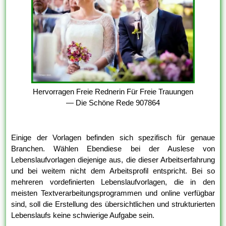
Hervorragen Freie Rednerin Für Freie Trauungen
— Die Schöne Rede 907864
Einige der Vorlagen befinden sich spezifisch für genaue
Branchen. Wählen Ebendiese bei der Auslese von
Lebenslaufvorlagen diejenige aus, die dieser Arbeitserfahrung
und bei weitem nicht dem Arbeitsprofil entspricht. Bei so
mehreren vordefinierten Lebenslaufvorlagen, die in den
meisten Textverarbeitungsprogrammen und online verfügbar
sind, soll die Erstellung des übersichtlichen und strukturierten
Lebenslaufs keine schwierige Aufgabe sein.