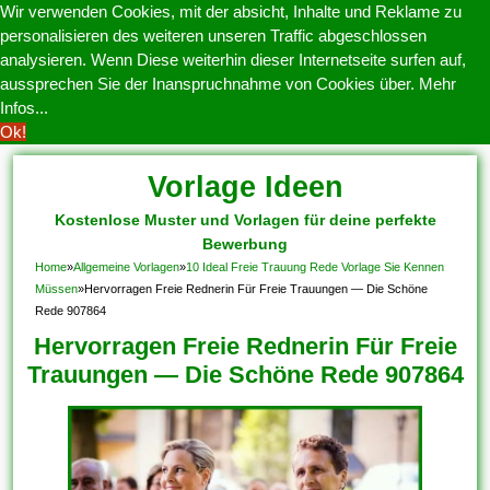
Wir verwenden Cookies, mit der absicht, Inhalte und Reklame zu
personalisieren des weiteren unseren Traffic abgeschlossen
analysieren. Wenn Diese weiterhin dieser Internetseite surfen auf,
aussprechen Sie der Inanspruchnahme von Cookies über.
Mehr
Infos...
Ok!
Vorlage Ideen
Kostenlose Muster und Vorlagen für deine perfekte
Bewerbung
Home
»
Allgemeine Vorlagen
»
10 Ideal Freie Trauung Rede Vorlage Sie Kennen
Müssen
»
Hervorragen Freie Rednerin Für Freie Trauungen — Die Schöne
Rede 907864
Hervorragen Freie Rednerin Für Freie
Trauungen — Die Schöne Rede 907864