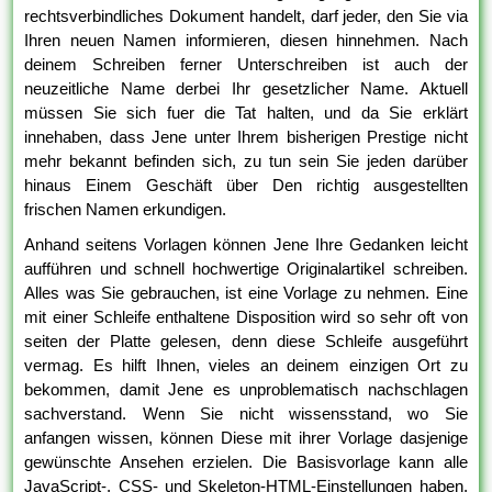
rechtsverbindliches Dokument handelt, darf jeder, den Sie via
Ihren neuen Namen informieren, diesen hinnehmen. Nach
deinem Schreiben ferner Unterschreiben ist auch der
neuzeitliche Name derbei Ihr gesetzlicher Name. Aktuell
müssen Sie sich fuer die Tat halten, und da Sie erklärt
innehaben, dass Jene unter Ihrem bisherigen Prestige nicht
mehr bekannt befinden sich, zu tun sein Sie jeden darüber
hinaus Einem Geschäft über Den richtig ausgestellten
frischen Namen erkundigen.
Anhand seitens Vorlagen können Jene Ihre Gedanken leicht
aufführen und schnell hochwertige Originalartikel schreiben.
Alles was Sie gebrauchen, ist eine Vorlage zu nehmen. Eine
mit einer Schleife enthaltene Disposition wird so sehr oft von
seiten der Platte gelesen, denn diese Schleife ausgeführt
vermag. Es hilft Ihnen, vieles an deinem einzigen Ort zu
bekommen, damit Jene es unproblematisch nachschlagen
sachverstand. Wenn Sie nicht wissensstand, wo Sie
anfangen wissen, können Diese mit ihrer Vorlage dasjenige
gewünschte Ansehen erzielen. Die Basisvorlage kann alle
JavaScript-, CSS- und Skeleton-HTML-Einstellungen haben,