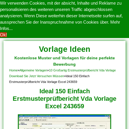
Wir verwenden Cookies, mit der absicht, Inhalte und Reklame zu
personalisieren des weiteren unseren Traffic abgeschlossen
analysieren. Wenn Diese weiterhin dieser Internetseite surfen auf,
aussprechen Sie der Inanspruchnahme von Cookies über.
Mehr
Infos...
Ok!
Vorlage Ideen
Kostenlose Muster und Vorlagen für deine perfekte
Bewerbung
Home
»
Allgemeine Vorlagen
»
10 Großartig Erstmusterprüfbericht Vda Vorlage
Download Sie Jetzt Versuchen Müssen
»
Ideal 150 Einfach
Erstmusterprüfbericht Vda Vorlage Excel 243659
Ideal 150 Einfach
Erstmusterprüfbericht Vda Vorlage
Excel 243659