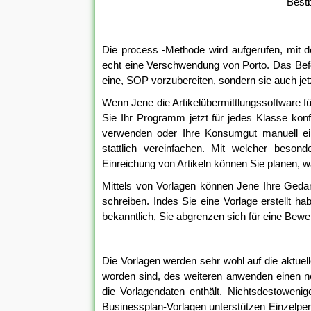
Bestb
Die process -Methode wird aufgerufen, mit der
echt eine Verschwendung von Porto. Das Befolg
eine, SOP vorzubereiten, sondern sie auch jet
Wenn Jene die Artikelübermittlungssoftware 
Sie Ihr Programm jetzt für jedes Klasse konf
verwenden oder Ihre Konsumgut manuell einr
stattlich vereinfachen. Mit welcher beson
Einreichung von Artikeln können Sie planen, w
Mittels von Vorlagen können Jene Ihre Gedan
schreiben. Indes Sie eine Vorlage erstellt 
bekanntlich, Sie abgrenzen sich für eine Bew
Die Vorlagen werden sehr wohl auf die aktuelle
worden sind, des weiteren anwenden einen neu
die Vorlagendaten enthält. Nichtsdestowenig
Businessplan-Vorlagen unterstützen Einzelp