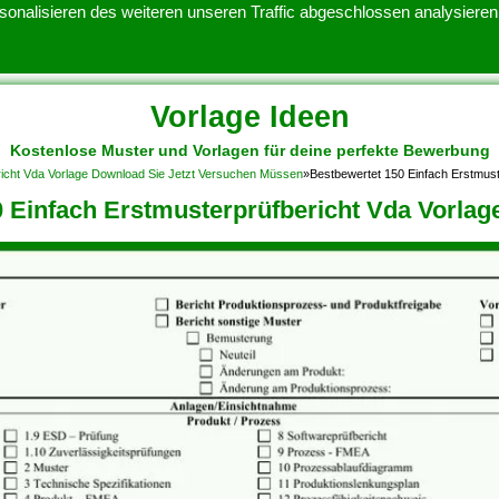
onalisieren des weiteren unseren Traffic abgeschlossen analysieren.
Vorlage Ideen
Kostenlose Muster und Vorlagen für deine perfekte Bewerbung
ATENSCHUTZERKLARUNG
KONTAKT
NUTZUNGSBEDINGUNGEN
richt Vda Vorlage Download Sie Jetzt Versuchen Müssen
»
Bestbewertet 150 Einfach Erstmust
 Einfach Erstmusterprüfbericht Vda Vorlag