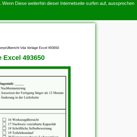
 Wenn Diese weiterhin dieser Internetseite surfen auf, aussprechen
SITEMAP
ÜBER UNS
erprüfbericht Vda Vorlage Excel 493650
e Excel 493650