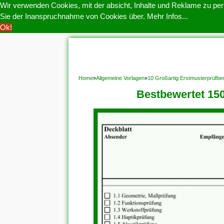
Wir verwenden Cookies, mit der absicht, Inhalte und Reklame zu pers
Sie der Inanspruchnahme von Cookies über.
Mehr Infos...
Ok!
HOME
COOKIE POLITIK
COPYRIGHT
D
Home
»
Allgemeine Vorlagen
»
10 Großartig Erstmusterprüfbe
Bestbewertet 150