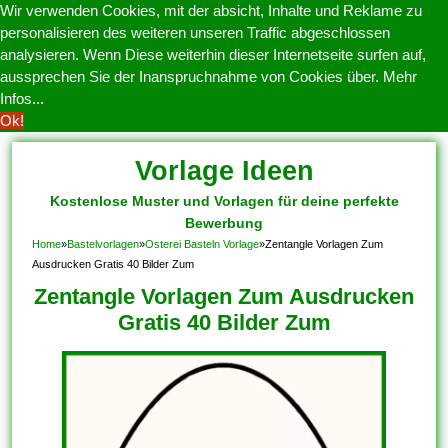
Wir verwenden Cookies, mit der absicht, Inhalte und Reklame zu
personalisieren des weiteren unseren Traffic abgeschlossen
analysieren. Wenn Diese weiterhin dieser Internetseite surfen auf,
aussprechen Sie der Inanspruchnahme von Cookies über.
Mehr
Infos...
Ok!
Vorlage Ideen
Kostenlose Muster und Vorlagen für deine perfekte
Bewerbung
Home
»
Bastelvorlagen
»
Osterei Basteln Vorlage
»
Zentangle Vorlagen Zum
Ausdrucken Gratis 40 Bilder Zum
Zentangle Vorlagen Zum Ausdrucken
Gratis 40 Bilder Zum