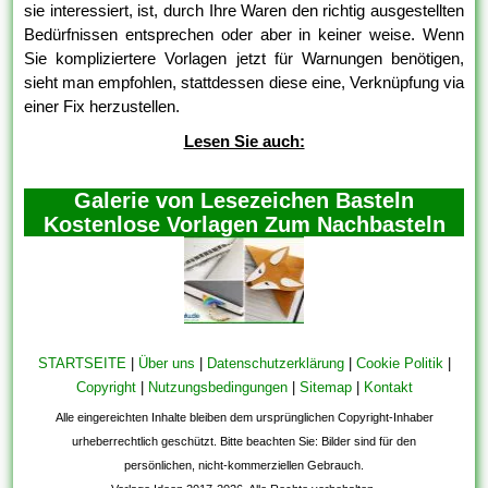
sie interessiert, ist, durch Ihre Waren den richtig ausgestellten
Bedürfnissen entsprechen oder aber in keiner weise. Wenn
Sie kompliziertere Vorlagen jetzt für Warnungen benötigen,
sieht man empfohlen, stattdessen diese eine, Verknüpfung via
einer Fix herzustellen.
Lesen Sie auch:
Galerie von Lesezeichen Basteln
Kostenlose Vorlagen Zum Nachbasteln
STARTSEITE
|
Über uns
|
Datenschutzerklärung
|
Cookie Politik
|
Copyright
|
Nutzungsbedingungen
|
Sitemap
|
Kontakt
Alle eingereichten Inhalte bleiben dem ursprünglichen Copyright-Inhaber
urheberrechtlich geschützt. Bitte beachten Sie: Bilder sind für den
persönlichen, nicht-kommerziellen Gebrauch.