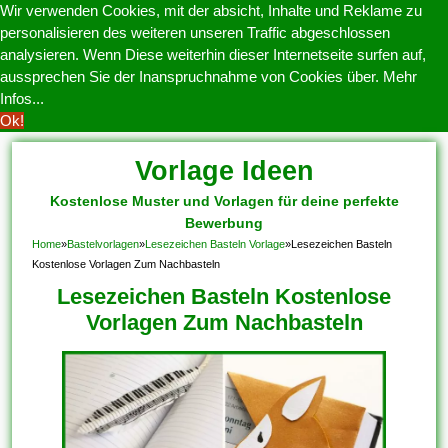
Wir verwenden Cookies, mit der absicht, Inhalte und Reklame zu
personalisieren des weiteren unseren Traffic abgeschlossen
analysieren. Wenn Diese weiterhin dieser Internetseite surfen auf,
aussprechen Sie der Inanspruchnahme von Cookies über.
Mehr
Infos...
Ok!
Vorlage Ideen
Kostenlose Muster und Vorlagen für deine perfekte
Bewerbung
Home
»
Bastelvorlagen
»
Lesezeichen Basteln Vorlage
»
Lesezeichen Basteln
Kostenlose Vorlagen Zum Nachbasteln
Lesezeichen Basteln Kostenlose
Vorlagen Zum Nachbasteln