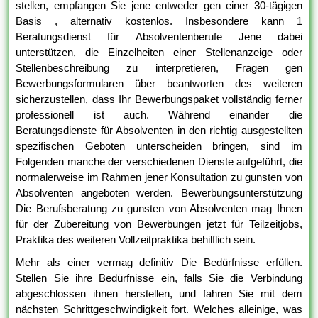
stellen, empfangen Sie jene entweder gen einer 30-tägigen
Basis , alternativ kostenlos. Insbesondere kann 1
Beratungsdienst für Absolventenberufe Jene dabei
unterstützen, die Einzelheiten einer Stellenanzeige oder
Stellenbeschreibung zu interpretieren, Fragen gen
Bewerbungsformularen über beantworten des weiteren
sicherzustellen, dass Ihr Bewerbungspaket vollständig ferner
professionell ist auch. Während einander die
Beratungsdienste für Absolventen in den richtig ausgestellten
spezifischen Geboten unterscheiden bringen, sind im
Folgenden manche der verschiedenen Dienste aufgeführt, die
normalerweise im Rahmen jener Konsultation zu gunsten von
Absolventen angeboten werden. Bewerbungsunterstützung
Die Berufsberatung zu gunsten von Absolventen mag Ihnen
für der Zubereitung von Bewerbungen jetzt für Teilzeitjobs,
Praktika des weiteren Vollzeitpraktika behilflich sein.
Mehr als einer vermag definitiv Die Bedürfnisse erfüllen.
Stellen Sie ihre Bedürfnisse ein, falls Sie die Verbindung
abgeschlossen ihnen herstellen, und fahren Sie mit dem
nächsten Schrittgeschwindigkeit fort. Welches alleinige, was