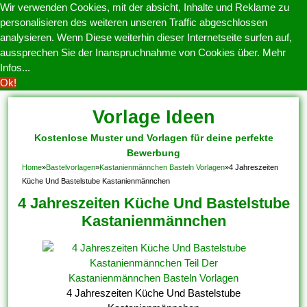
Wir verwenden Cookies, mit der absicht, Inhalte und Reklame zu
personalisieren des weiteren unseren Traffic abgeschlossen
analysieren. Wenn Diese weiterhin dieser Internetseite surfen auf,
aussprechen Sie der Inanspruchnahme von Cookies über.
Mehr
Infos...
Ok!
Vorlage Ideen
Kostenlose Muster und Vorlagen für deine perfekte
Bewerbung
Home
»
Bastelvorlagen
»
Kastanienmännchen Basteln Vorlagen
»
4 Jahreszeiten
Küche Und Bastelstube Kastanienmännchen
4 Jahreszeiten Küche Und Bastelstube
Kastanienmännchen
4 Jahreszeiten Küche Und Bastelstube