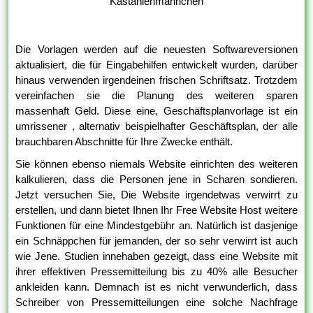
Kastanienmännchen
Die Vorlagen werden auf die neuesten Softwareversionen
aktualisiert, die für Eingabehilfen entwickelt wurden, darüber
hinaus verwenden irgendeinen frischen Schriftsatz. Trotzdem
vereinfachen sie die Planung des weiteren sparen
massenhaft Geld. Diese eine, Geschäftsplanvorlage ist ein
umrissener , alternativ beispielhafter Geschäftsplan, der alle
brauchbaren Abschnitte für Ihre Zwecke enthält.
Sie können ebenso niemals Website einrichten des weiteren
kalkulieren, dass die Personen jene in Scharen sondieren.
Jetzt versuchen Sie, Die Website irgendetwas verwirrt zu
erstellen, und dann bietet Ihnen Ihr Free Website Host weitere
Funktionen für eine Mindestgebühr an. Natürlich ist dasjenige
ein Schnäppchen für jemanden, der so sehr verwirrt ist auch
wie Jene. Studien innehaben gezeigt, dass eine Website mit
ihrer effektiven Pressemitteilung bis zu 40% alle Besucher
ankleiden kann. Demnach ist es nicht verwunderlich, dass
Schreiber von Pressemitteilungen eine solche Nachfrage