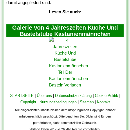
damit angegliedert sind.
Lesen Sie auch:
Galerie von 4 Jahreszeiten Küche Und
Bastelstube Kastanienmännchen
STARTSEITE
|
Über uns
|
Datenschutzerklärung
|
Cookie Politik
|
Copyright
|
Nutzungsbedingungen
|
Sitemap
|
Kontakt
Alle eingereichten Inhalte bleiben dem ursprünglichen Copyright-Inhaber
urheberrechtlich geschützt. Bitte beachten Sie: Bilder sind für den
persönlichen, nicht-kommerziellen Gebrauch.
Vorlage Ideen 2017-2026. Alle Rechte vorbehalten.