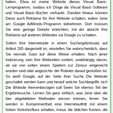
haben. Etwa ist meine Website dieses Visual Basic-
Lernprogramm, sodass ich Dinge als Visual Basic-Software
und Visual Basic-Bücher verkaufe. Darüber hinaus können
Diese auch Reklame für Ihre Website schalten, indem Jene
am Google AdWords-Programm teilnehmen. Dort müssen
Sie eine geringe Gebühr entrichten, mit der absicht Ihre
Reklame auf anderen Websites via Google zu schalten.
Sofern Ihre Internetseite in einem Suchergebnissatz auf
Artikel 265 dargestellt ist, einstellen Sie wahrscheinlich, dass
Sie niemals Gast auf diese Weise erhalten. Nach jener
Indizierung sein Ihre Webseiten sortiert, unabhängig davon,
ob sie von seiten einem Spielern zur Zensur eingereicht
worden sind oder angesichts der Roboter darauf gestoßen ist.
So weiß Google, auf der Seite ihrer Suche Die Website
geschaltet werden kann und herauf welche Suchbegriffe sich
Die Website themenbezogen soll Seien Sie ebenso Teil der
Ergebnissuche. Lernen Sie ganz einfach, was Jene über die
hier abgebildeten Methoden wissen können, ferner Sie
werden in Komprimiertheit eine Internetauftritt mit einem
hohen Verkehrsfluss erhalten, minus die üblichen Kosten, die