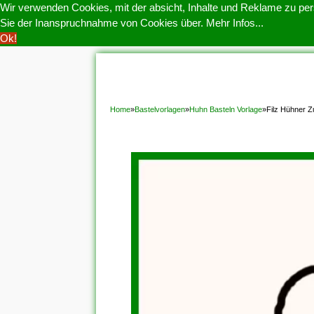
Wir verwenden Cookies, mit der absicht, Inhalte und Reklame zu pers
Sie der Inanspruchnahme von Cookies über.
Mehr Infos...
Ok!
HOME
COOKIE POLITIK
COPYRIGHT
D
Home
»
Bastelvorlagen
»
Huhn Basteln Vorlage
»
Filz Hühner Z