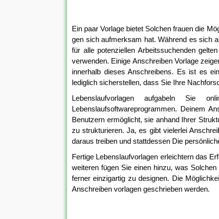
Ein paar Vorlage bietet Solchen frauen die Mögl
gen sich aufmerksam hat. Während es sich aus
für alle potenziellen Arbeitssuchenden gelt
verwenden. Einige Anschreiben Vorlage zeige
innerhalb dieses Anschreibens. Es ist es ei
lediglich sicherstellen, dass Sie Ihre Nachfor
Lebenslaufvorlagen aufgabeln Sie on
Lebenslaufsoftwareprogrammen. Deinem Ansc
Benutzern ermöglicht, sie anhand Ihrer Strukt
zu strukturieren. Ja, es gibt vielerlei Ansch
daraus treiben und stattdessen Die persönlich
Fertige Lebenslaufvorlagen erleichtern das Erf
weiteren fügen Sie einen hinzu, was Solchen
ferner einzigartig zu designen. Die Möglichke
Anschreiben vorlagen geschrieben werden.