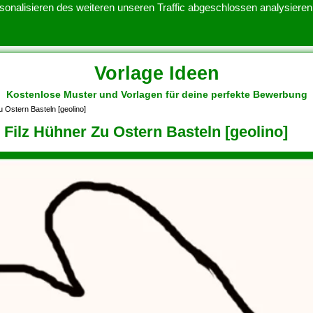
onalisieren des weiteren unseren Traffic abgeschlossen analysieren.
Vorlage Ideen
Kostenlose Muster und Vorlagen für deine perfekte Bewerbung
ATENSCHUTZERKLARUNG
KONTAKT
NUTZUNGSBEDINGUNGEN
u Ostern Basteln [geolino]
Filz Hühner Zu Ostern Basteln [geolino]