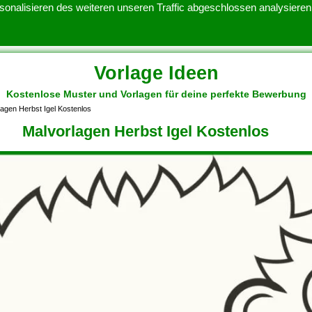
onalisieren des weiteren unseren Traffic abgeschlossen analysieren.
Vorlage Ideen
Kostenlose Muster und Vorlagen für deine perfekte Bewerbung
ATENSCHUTZERKLARUNG
KONTAKT
NUTZUNGSBEDINGUNGEN
lagen Herbst Igel Kostenlos
Malvorlagen Herbst Igel Kostenlos