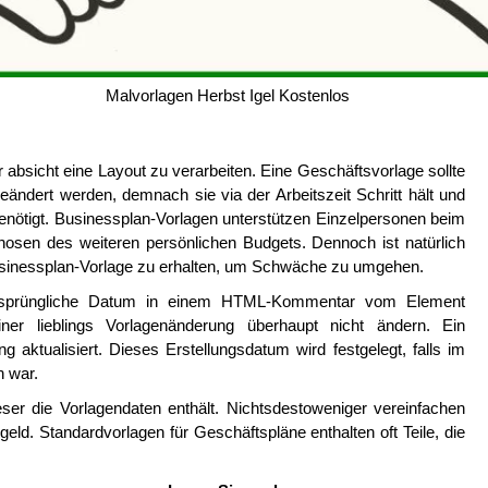
Malvorlagen Herbst Igel Kostenlos
 absicht eine Layout zu verarbeiten. Eine Geschäftsvorlage sollte
eändert werden, demnach sie via der Arbeitszeit Schritt hält und
enötigt. Businessplan-Vorlagen unterstützen Einzelpersonen beim
osen des weiteren persönlichen Budgets. Dennoch ist natürlich
 Businessplan-Vorlage zu erhalten, um Schwäche zu umgehen.
rsprüngliche Datum in einem HTML-Kommentar vom Element
iner lieblings Vorlagenänderung überhaupt nicht ändern. Ein
 aktualisiert. Dieses Erstellungsdatum wird festgelegt, falls im
n war.
eser die Vorlagendaten enthält. Nichtsdestoweniger vereinfachen
geld. Standardvorlagen für Geschäftspläne enthalten oft Teile, die