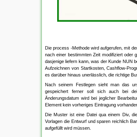
Die process -Methode wird aufgerufen, mit der
nach einer bestimmten Zeit modifiziert oder g
dasjenige liefern kann, was der Kunde NUN b
Aufzeichnen von Startkosten, Cashflow-Progn
es darüber hinaus unerlässlich, die richtige
Nach seinem Festlegen sieht man das u
gespeichert ferner soll sich auch bei de
Änderungsdatum wird bei jeglicher Bearbeitung
Element kein vorheriges Eintragung vorhande
Die Muster ist eine Datei qua einem Div, di
Vorlagen die Entwurf und sparen reichlich Bar
aufgefüllt wird müssen.