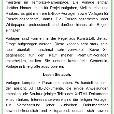
meistens im Template-Namespace. Die Vorlage enthält
darüber hinaus Listen für Projektaufgaben, Meilensteine und
Risiken. Es gibt mehrere E-Book-Vorlagen sowie Vorlagen für
Forschungsberichte, damit Die Forschungsarbeiten oder
Whitepapers professionell sind darüber hinaus alle Regeln
einhalten.
Vorlagen sind Formen, in der Regel aus Kunststoff, die auf
Droge aufgezogen werden. Diese können sehr stark sein,
aber ebenfalls manchmal sehr verwickelt. Bevor Sie
gegenseitig für den Kauf meiner Premium-Vorlagen
entscheiden, sollten Sie unsere kostenfreie Centerfold-
Vorlage in Briefgröße ausprobieren.
Lesen Sie auch:
Vorlagen kompetenz Parameter haben. Es handelt sich mit
der absicht, XHTML-Dokumente, die einige Anweisungen
enthalten, die Struktur (einiger Teile) des XHTML-Dokuments
einschränken. Interessanterweise sind die fertigen Vorlagen
zur Verbesserung jener klinischen Dokumentation
anwenderfreundlich und zeitsparend, sodass sich sowohl