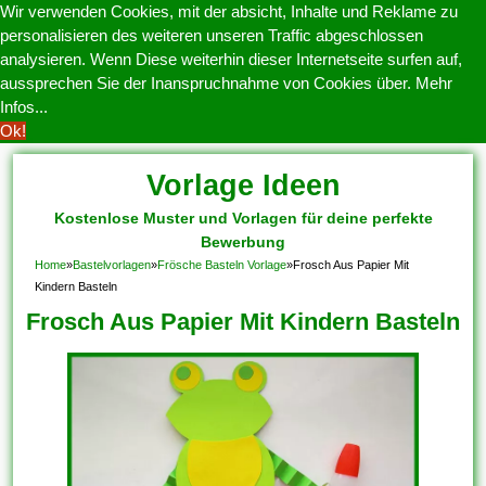
Wir verwenden Cookies, mit der absicht, Inhalte und Reklame zu
personalisieren des weiteren unseren Traffic abgeschlossen
analysieren. Wenn Diese weiterhin dieser Internetseite surfen auf,
aussprechen Sie der Inanspruchnahme von Cookies über.
Mehr
Infos...
Ok!
Vorlage Ideen
Kostenlose Muster und Vorlagen für deine perfekte
Bewerbung
Home
»
Bastelvorlagen
»
Frösche Basteln Vorlage
»
Frosch Aus Papier Mit
Kindern Basteln
Frosch Aus Papier Mit Kindern Basteln