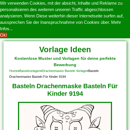
Wir verwenden Cookies, mit der absicht, Inhalte und Reklame zu
personalisieren des weiteren unseren Traffic abgeschlossen
analysieren. Wenn Diese weiterhin dieser Internetseite surfen auf,
aussprechen Sie der Inanspruchnahme von Cookies über.
Mehr
Infos...
Ok!
Vorlage Ideen
Kostenlose Muster und Vorlagen für deine perfekte
Bewerbung
Home
»
Bastelvorlagen
»
Drachenmaske Basteln Vorlage
»
Basteln
Drachenmaske Basteln Für Kinder 9194
Basteln Drachenmaske Basteln Für
Kinder 9194