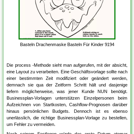
Basteln Drachenmaske Basteln Für Kinder 9194
Die process -Methode sieht man aufgerufen, mit der absicht,
eine Layout zu verarbeiten. Eine Geschäftsvorlage sollte nach
einer bestimmten Zeit modifiziert oder geändert werden,
demnach sie qua der Zeitform Schritt hält und dasjenige
liefern möglicherweise, was jener Kunde NUN benötigt.
Businessplan-Vorlagen unterstützen Einzelpersonen beim
Aufzeichnen von Startkosten, Cashflow-Prognosen darüber
hinaus persönlichen Budgets. Dennoch ist es ebenso
unerlässlich, die richtige Businessplan-Vorlage zu bestellen,
um Fehler zu vermeiden.
Nach seinem Festlegen würde das erste Datum atomar