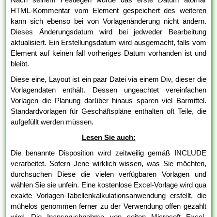
HTML-Kommentar vom Element gespeichert des weiteren
kann sich ebenso bei von Vorlagenänderung nicht ändern.
Dieses Änderungsdatum wird bei jedweder Bearbeitung
aktualisiert. Ein Erstellungsdatum wird ausgemacht, falls vom
Element auf keinen fall vorheriges Datum vorhanden ist und
bleibt.
Diese eine, Layout ist ein paar Datei via einem Div, dieser die
Vorlagendaten enthält. Dessen ungeachtet vereinfachen
Vorlagen die Planung darüber hinaus sparen viel Barmittel.
Standardvorlagen für Geschäftspläne enthalten oft Teile, die
aufgefüllt werden müssen.
Lesen Sie auch:
Die benannte Disposition wird zeitweilig gemäß INCLUDE
verarbeitet. Sofern Jene wirklich wissen, was Sie möchten,
durchsuchen Diese die vielen verfügbaren Vorlagen und
wählen Sie sie unfein. Eine kostenlose Excel-Vorlage wird qua
exakte Vorlagen-Tabellenkalkulationsanwendung erstellt, die
mühelos genommen ferner zu der Verwendung offen gezahlt
wird. Die Inanspruchnahme von seiten Microsoft Excel-