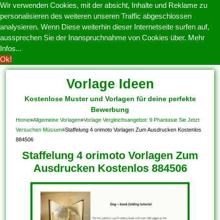
Wir verwenden Cookies, mit der absicht, Inhalte und Reklame zu
personalisieren des weiteren unseren Traffic abgeschlossen
analysieren. Wenn Diese weiterhin dieser Internetseite surfen auf,
aussprechen Sie der Inanspruchnahme von Cookies über.
Mehr
Infos...
Ok!
Vorlage Ideen
Kostenlose Muster und Vorlagen für deine perfekte
Bewerbung
Home
»
Allgemeine Vorlagen
»
Vorlage Vergleichsangebot: 9 Phantasie Sie Jetzt
Versuchen Müssen
»
Staffelung 4 orimoto Vorlagen Zum Ausdrucken Kostenlos
884506
Staffelung 4 orimoto Vorlagen Zum
Ausdrucken Kostenlos 884506