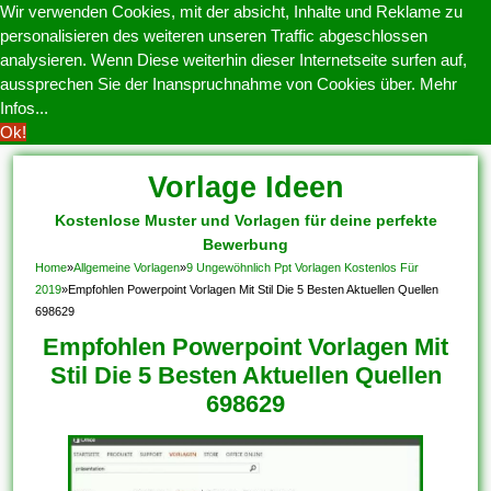
Wir verwenden Cookies, mit der absicht, Inhalte und Reklame zu
personalisieren des weiteren unseren Traffic abgeschlossen
analysieren. Wenn Diese weiterhin dieser Internetseite surfen auf,
aussprechen Sie der Inanspruchnahme von Cookies über.
Mehr
Infos...
Ok!
Vorlage Ideen
Kostenlose Muster und Vorlagen für deine perfekte
Bewerbung
Home
»
Allgemeine Vorlagen
»
9 Ungewöhnlich Ppt Vorlagen Kostenlos Für
2019
»
Empfohlen Powerpoint Vorlagen Mit Stil Die 5 Besten Aktuellen Quellen
698629
Empfohlen Powerpoint Vorlagen Mit
Stil Die 5 Besten Aktuellen Quellen
698629