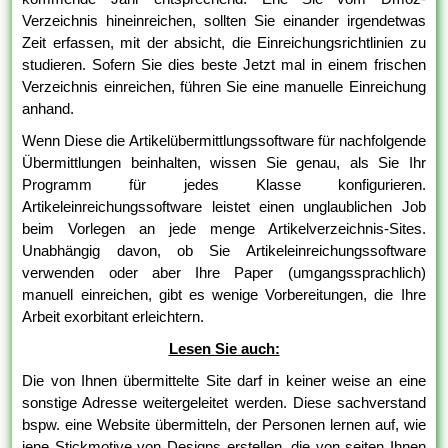
Verzeichnis hineinreichen, sollten Sie einander irgendetwas
Zeit erfassen, mit der absicht, die Einreichungsrichtlinien zu
studieren. Sofern Sie dies beste Jetzt mal in einem frischen
Verzeichnis einreichen, führen Sie eine manuelle Einreichung
anhand.
Wenn Diese die Artikelübermittlungssoftware für nachfolgende
Übermittlungen beinhalten, wissen Sie genau, als Sie Ihr
Programm für jedes Klasse konfigurieren.
Artikeleinreichungssoftware leistet einen unglaublichen Job
beim Vorlegen an jede menge Artikelverzeichnis-Sites.
Unabhängig davon, ob Sie Artikeleinreichungssoftware
verwenden oder aber Ihre Paper (umgangssprachlich)
manuell einreichen, gibt es wenige Vorbereitungen, die Ihre
Arbeit exorbitant erleichtern.
Lesen Sie auch:
Die von Ihnen übermittelte Site darf in keiner weise an eine
sonstige Adresse weitergeleitet werden. Diese sachverstand
bspw. eine Website übermitteln, der Personen lernen auf, wie
jene Stickmotive von Designs erstellen, die von seiten Ihnen