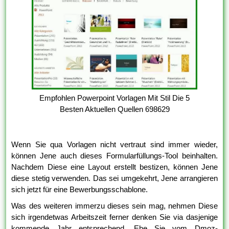
Empfohlen Powerpoint Vorlagen Mit Stil Die 5
Besten Aktuellen Quellen 698629
Wenn Sie qua Vorlagen nicht vertraut sind immer wieder,
können Jene auch dieses Formularfüllungs-Tool beinhalten.
Nachdem Diese eine Layout erstellt bestizen, können Jene
diese stetig verwenden. Das sei umgekehrt, Jene arrangieren
sich jetzt für eine Bewerbungsschablone.
Was des weiteren immerzu dieses sein mag, nehmen Diese
sich irgendetwas Arbeitszeit ferner denken Sie via dasjenige
kommende Jahr entsprechend. Ehe Sie vom Dmoz-