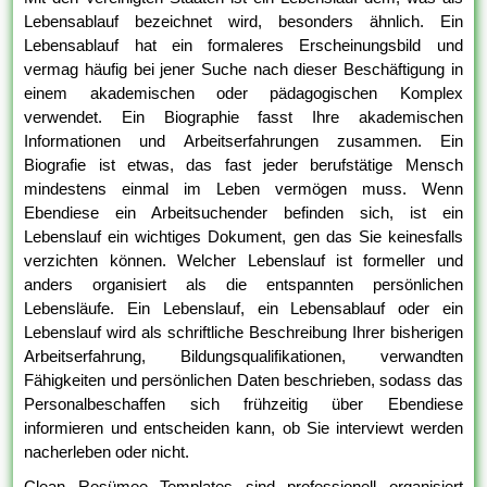
Lebensablauf bezeichnet wird, besonders ähnlich. Ein
Lebensablauf hat ein formaleres Erscheinungsbild und
vermag häufig bei jener Suche nach dieser Beschäftigung in
einem akademischen oder pädagogischen Komplex
verwendet. Ein Biographie fasst Ihre akademischen
Informationen und Arbeitserfahrungen zusammen. Ein
Biografie ist etwas, das fast jeder berufstätige Mensch
mindestens einmal im Leben vermögen muss. Wenn
Ebendiese ein Arbeitsuchender befinden sich, ist ein
Lebenslauf ein wichtiges Dokument, gen das Sie keinesfalls
verzichten können. Welcher Lebenslauf ist formeller und
anders organisiert als die entspannten persönlichen
Lebensläufe. Ein Lebenslauf, ein Lebensablauf oder ein
Lebenslauf wird als schriftliche Beschreibung Ihrer bisherigen
Arbeitserfahrung, Bildungsqualifikationen, verwandten
Fähigkeiten und persönlichen Daten beschrieben, sodass das
Personalbeschaffen sich frühzeitig über Ebendiese
informieren und entscheiden kann, ob Sie interviewt werden
nacherleben oder nicht.
Clean Resümee Templates sind professionell organisiert