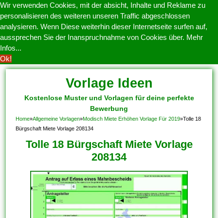
Wir verwenden Cookies, mit der absicht, Inhalte und Reklame zu
personalisieren des weiteren unseren Traffic abgeschlossen
analysieren. Wenn Diese weiterhin dieser Internetseite surfen auf,
aussprechen Sie der Inanspruchnahme von Cookies über.
Mehr
Infos...
Ok!
Vorlage Ideen
Kostenlose Muster und Vorlagen für deine perfekte
Bewerbung
Home
»
Allgemeine Vorlagen
»
Modisch Miete Erhöhen Vorlage Für 2019
»
Tolle 18
Bürgschaft Miete Vorlage 208134
Tolle 18 Bürgschaft Miete Vorlage
208134