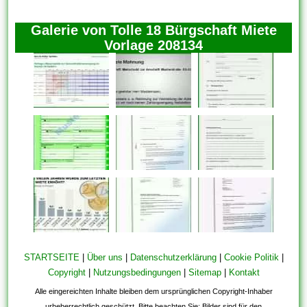
Galerie von Tolle 18 Bürgschaft Miete
Vorlage 208134
STARTSEITE
|
Über uns
|
Datenschutzerklärung
|
Cookie Politik
|
Copyright
|
Nutzungsbedingungen
|
Sitemap
|
Kontakt
Alle eingereichten Inhalte bleiben dem ursprünglichen Copyright-Inhaber
urheberrechtlich geschützt. Bitte beachten Sie: Bilder sind für den