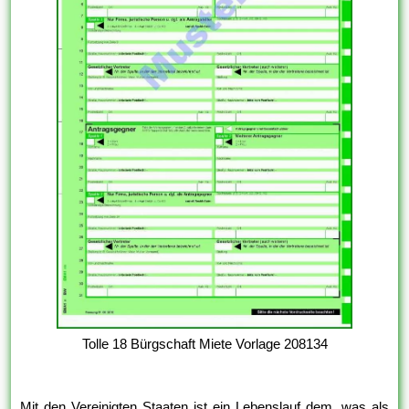
Tolle 18 Bürgschaft Miete Vorlage 208134
Mit den Vereinigten Staaten ist ein Lebenslauf dem, was als