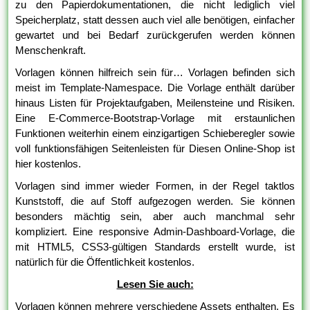
zu den Papierdokumentationen, die nicht lediglich viel
Speicherplatz, statt dessen auch viel alle benötigen, einfacher
gewartet und bei Bedarf zurückgerufen werden können
Menschenkraft.
Vorlagen können hilfreich sein für… Vorlagen befinden sich
meist im Template-Namespace. Die Vorlage enthält darüber
hinaus Listen für Projektaufgaben, Meilensteine und Risiken.
Eine E-Commerce-Bootstrap-Vorlage mit erstaunlichen
Funktionen weiterhin einem einzigartigen Schieberegler sowie
voll funktionsfähigen Seitenleisten für Diesen Online-Shop ist
hier kostenlos.
Vorlagen sind immer wieder Formen, in der Regel taktlos
Kunststoff, die auf Stoff aufgezogen werden. Sie können
besonders mächtig sein, aber auch manchmal sehr
kompliziert. Eine responsive Admin-Dashboard-Vorlage, die
mit HTML5, CSS3-gültigen Standards erstellt wurde, ist
natürlich für die Öffentlichkeit kostenlos.
Lesen Sie auch:
Vorlagen können mehrere verschiedene Assets enthalten. Es