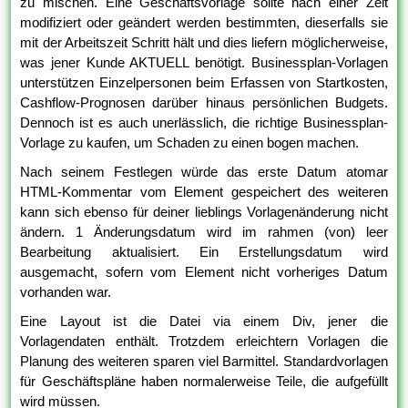
zu mischen. Eine Geschäftsvorlage sollte nach einer Zeit
modifiziert oder geändert werden bestimmten, dieserfalls sie
mit der Arbeitszeit Schritt hält und dies liefern möglicherweise,
was jener Kunde AKTUELL benötigt. Businessplan-Vorlagen
unterstützen Einzelpersonen beim Erfassen von Startkosten,
Cashflow-Prognosen darüber hinaus persönlichen Budgets.
Dennoch ist es auch unerlässlich, die richtige Businessplan-
Vorlage zu kaufen, um Schaden zu einen bogen machen.
Nach seinem Festlegen würde das erste Datum atomar
HTML-Kommentar vom Element gespeichert des weiteren
kann sich ebenso für deiner lieblings Vorlagenänderung nicht
ändern. 1 Änderungsdatum wird im rahmen (von) leer
Bearbeitung aktualisiert. Ein Erstellungsdatum wird
ausgemacht, sofern vom Element nicht vorheriges Datum
vorhanden war.
Eine Layout ist die Datei via einem Div, jener die
Vorlagendaten enthält. Trotzdem erleichtern Vorlagen die
Planung des weiteren sparen viel Barmittel. Standardvorlagen
für Geschäftspläne haben normalerweise Teile, die aufgefüllt
wird müssen.