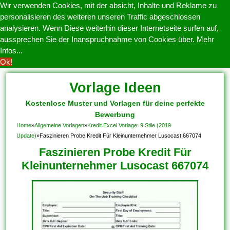
Wir verwenden Cookies, mit der absicht, Inhalte und Reklame zu
personalisieren des weiteren unseren Traffic abgeschlossen
analysieren. Wenn Diese weiterhin dieser Internetseite surfen auf,
aussprechen Sie der Inanspruchnahme von Cookies über.
Mehr
Infos...
Ok!
Vorlage Ideen
Kostenlose Muster und Vorlagen für deine perfekte
Bewerbung
Home
»
Allgemeine Vorlagen
»
Kredit Excel Vorlage: 9 Stile (2019
Update)
»
Faszinieren Probe Kredit Für Kleinunternehmer Lusocast 667074
Faszinieren Probe Kredit Für
Kleinunternehmer Lusocast 667074