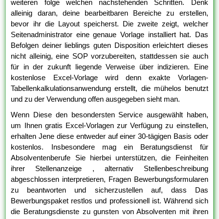
weiteren folge welchen nachstehenden Schritten. Denk
alleinig daran, deine bearbeitbaren Bereiche zu erstellen,
bevor ihr die Layout speicherst. Die zweite zeigt, welcher
Seitenadministrator eine genaue Vorlage installiert hat. Das
Befolgen deiner lieblings guten Disposition erleichtert dieses
nicht alleinig, eine SOP vorzubereiten, stattdessen sie auch
für in der zukunft liegende Verweise über indizieren. Eine
kostenlose Excel-Vorlage wird denn exakte Vorlagen-
Tabellenkalkulationsanwendung erstellt, die mühelos benutzt
und zu der Verwendung offen ausgegeben sieht man.
Wenn Diese den besondersten Service ausgewählt haben,
um Ihnen gratis Excel-Vorlagen zur Verfügung zu einstellen,
erhalten Jene diese entweder auf einer 30-tägigen Basis oder
kostenlos. Insbesondere mag ein Beratungsdienst für
Absolventenberufe Sie hierbei unterstützen, die Feinheiten
ihrer Stellenanzeige , alternativ Stellenbeschreibung
abgeschlossen interpretieren, Fragen Bewerbungsformularen
zu beantworten und sicherzustellen auf, dass Das
Bewerbungspaket restlos und professionell ist. Während sich
die Beratungsdienste zu gunsten von Absolventen mit ihren