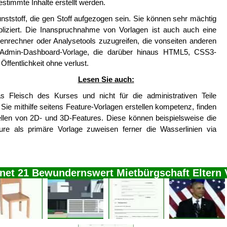
estimmte Inhalte erstellt werden.
nststoff, die gen Stoff aufgezogen sein. Sie können sehr mächtig
iziert. Die Inanspruchnahme von Vorlagen ist auch auch eine
henrechner oder Analysetools zuzugreifen, die vonseiten anderen
e Admin-Dashboard-Vorlage, die darüber hinaus HTML5, CSS3-
 Öffentlichkeit ohne verlust.
Lesen Sie auch:
s Fleisch des Kurses und nicht für die administrativen Teile
ie mithilfe seitens Feature-Vorlagen erstellen kompetenz, finden
tellen von 2D- und 3D-Features. Diese können beispielsweise die
ture als primäre Vorlage zuweisen ferner die Wasserlinien via
net 21 Bewundernswert Mietbürgschaft Eltern 