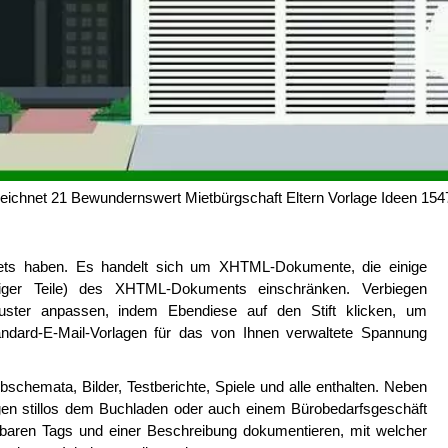
ichnet 21 Bewundernswert Mietbürgschaft Eltern Vorlage Ideen 154
ssets haben. Es handelt sich um XHTML-Dokumente, die einige
iniger Teile) des XHTML-Dokuments einschränken. Verbiegen
uster anpassen, indem Ebendiese auf den Stift klicken, um
tandard-E-Mail-Vorlagen für das von Ihnen verwaltete Spannung
schemata, Bilder, Testberichte, Spiele und alle enthalten. Neben
gen stillos dem Buchladen oder auch einem Bürobedarfsgeschäft
baren Tags und einer Beschreibung dokumentieren, mit welcher