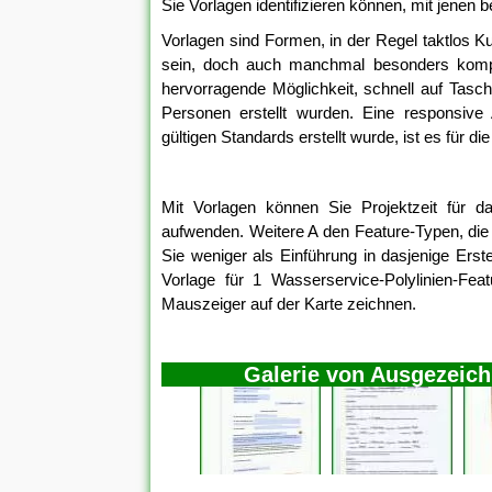
Sie Vorlagen identifizieren können, mit jenen b
Vorlagen sind Formen, in der Regel taktlos Ku
sein, doch auch manchmal besonders kompl
hervorragende Möglichkeit, schnell auf Tasc
Personen erstellt wurden. Eine responsiv
gültigen Standards erstellt wurde, ist es für die
Mit Vorlagen können Sie Projektzeit für da
aufwenden. Weitere A den Feature-Typen, die S
Sie weniger als Einführung in dasjenige Ers
Vorlage für 1 Wasserservice-Polylinien-Fea
Mauszeiger auf der Karte zeichnen.
Galerie von Ausgezeich