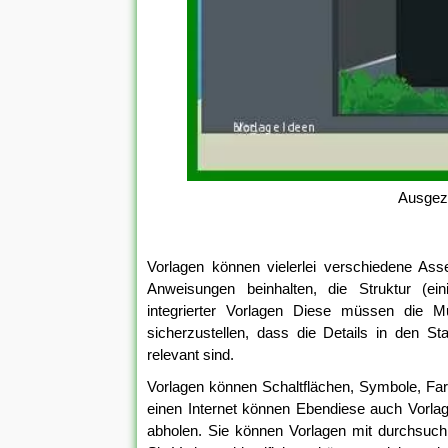
Ausgeze
Vorlagen können vielerlei verschiedene A
Anweisungen beinhalten, die Struktur (e
integrierter Vorlagen Diese müssen die M
sicherzustellen, dass die Details in den S
relevant sind.
Vorlagen können Schaltflächen, Symbole, Farb
einen Internet können Ebendiese auch Vorla
abholen. Sie können Vorlagen mit durchsuch