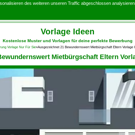
onalisieren des weiteren unseren Traffic abgeschlossen analysieren.
Vorlage Ideen
Kostenlose Muster und Vorlagen für deine perfekte Bewerbung
ATENSCHUTZERKLARUNG
KONTAKT
NUTZUNGSBEDINGUNGEN
rung Vorlage Nur Für Sie
»
Ausgezeichnet 21 Bewundernswert Mietbürgschaft Eltern Vorlage
ewundernswert Mietbürgschaft Eltern Vorl