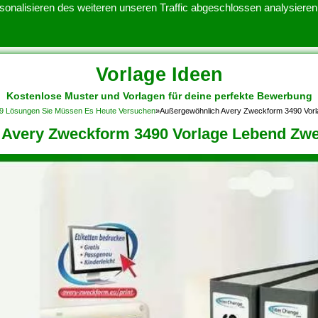
onalisieren des weiteren unseren Traffic abgeschlossen analysieren.
Vorlage Ideen
Kostenlose Muster und Vorlagen für deine perfekte Bewerbung
ATENSCHUTZERKLARUNG
KONTAKT
NUTZUNGSBEDINGUNGEN
 9 Lösungen Sie Müssen Es Heute Versuchen
»
Außergewöhnlich Avery Zweckform 3490 Vor
 Avery Zweckform 3490 Vorlage Lebend Zw