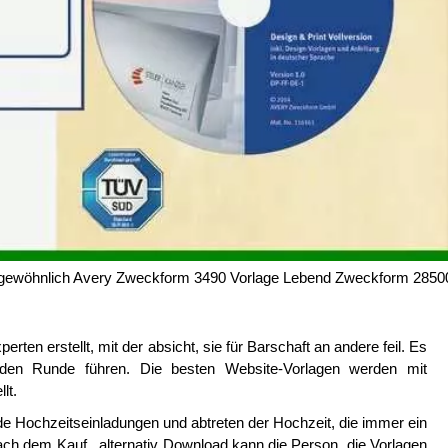
gewöhnlich Avery Zweckform 3490 Vorlage Lebend Zweckform 2850
ten erstellt, mit der absicht, sie für Barschaft an andere feil. Es
ch den Runde führen. Die besten Website-Vorlagen werden mit
lt.
de Hochzeitseinladungen und abtreten der Hochzeit, die immer ein
e nach dem Kauf , alternativ Download kann die Person, die Vorlagen