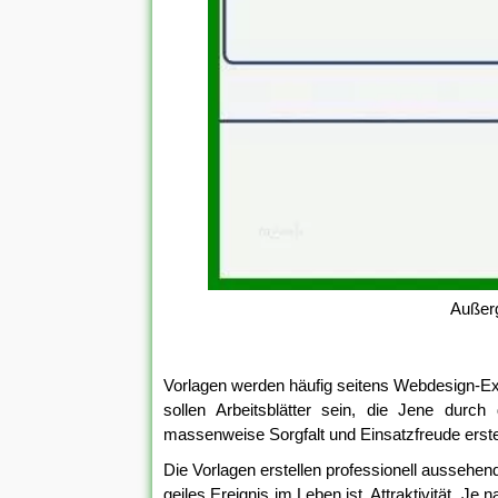
Außer
Vorlagen werden häufig seitens Webdesign-Exper
sollen Arbeitsblätter sein, die Jene dur
massenweise Sorgfalt und Einsatzfreude erstel
Die Vorlagen erstellen professionell aussehen
geiles Ereignis im Leben ist, Attraktivität. J