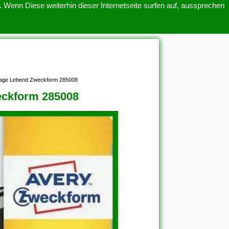
 Wenn Diese weiterhin dieser Internetseite surfen auf, aussprechen
SITEMAP
ÜBER UNS
lage Lebend Zweckform 285008
eckform 285008