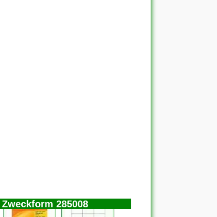
d Zweckform 285008