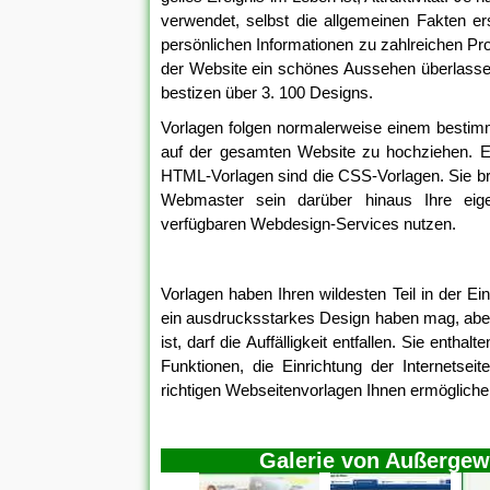
verwendet, selbst die allgemeinen Fakten er
persönlichen Informationen zu zahlreichen Pro
der Website ein schönes Aussehen überlassen
bestizen über 3. 100 Designs.
Vorlagen folgen normalerweise einem bestimmt
auf der gesamten Website zu hochziehen. Ein
HTML-Vorlagen sind die CSS-Vorlagen. Sie b
Webmaster sein darüber hinaus Ihre eige
verfügbaren Webdesign-Services nutzen.
Vorlagen haben Ihren wildesten Teil in der E
ein ausdrucksstarkes Design haben mag, aber 
ist, darf die Auffälligkeit entfallen. Sie enth
Funktionen, die Einrichtung der Internetseit
richtigen Webseitenvorlagen Ihnen ermögliche
Galerie von Außergew