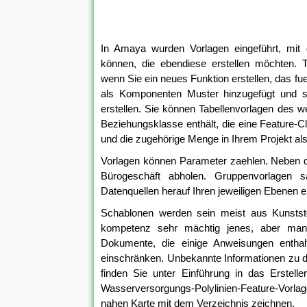
In Amaya wurden Vorlagen eingeführt, m
können, die ebendiese erstellen möchten. T
wenn Sie ein neues Funktion erstellen, das fu
als Komponenten Muster hinzugefügt und s
erstellen. Sie können Tabellenvorlagen des we
Beziehungsklasse enthält, die eine Feature-Cl
und die zugehörige Menge in Ihrem Projekt als 
Vorlagen können Parameter zaehlen. Neben 
Bürogeschäft abholen. Gruppenvorlagen s
Datenquellen herauf Ihren jeweiligen Ebenen er
Schablonen werden sein meist aus Kunststof
kompetenz sehr mächtig jenes, aber man
Dokumente, die einige Anweisungen entha
einschränken. Unbekannte Informationen zu de
finden Sie unter Einführung in das Erstel
Wasserversorgungs-Polylinien-Feature-Vorlag
nahen Karte mit dem Verzeichnis zeichnen.