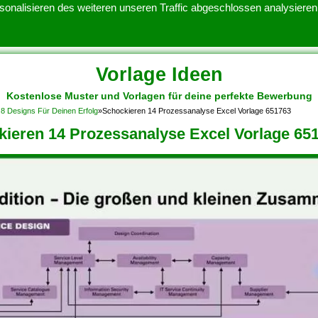
onalisieren des weiteren unseren Traffic abgeschlossen analysieren.
Vorlage Ideen
Kostenlose Muster und Vorlagen für deine perfekte Bewerbung
ATENSCHUTZERKLARUNG
KONTAKT
NUTZUNGSBEDINGUNGEN
 8 Designs Für Deinen Erfolg
»
Schockieren 14 Prozessanalyse Excel Vorlage 651763
ieren 14 Prozessanalyse Excel Vorlage 65