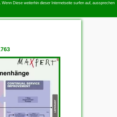
 Wenn Diese weiterhin dieser Internetseite surfen auf, aussprechen
SITEMAP
ÜBER UNS
1763