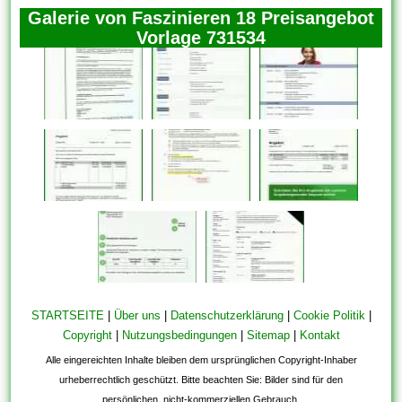
Galerie von Faszinieren 18 Preisangebot
Vorlage 731534
STARTSEITE
|
Über uns
|
Datenschutzerklärung
|
Cookie Politik
|
Copyright
|
Nutzungsbedingungen
|
Sitemap
|
Kontakt
Alle eingereichten Inhalte bleiben dem ursprünglichen Copyright-Inhaber
urheberrechtlich geschützt. Bitte beachten Sie: Bilder sind für den
persönlichen, nicht-kommerziellen Gebrauch.