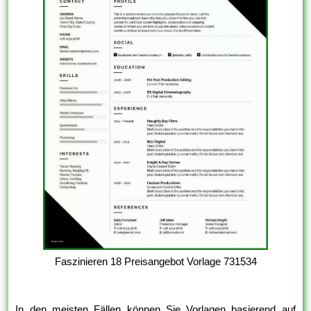
Faszinieren 18 Preisangebot Vorlage 731534
In den meisten Fällen können Sie Vorlagen basierend auf