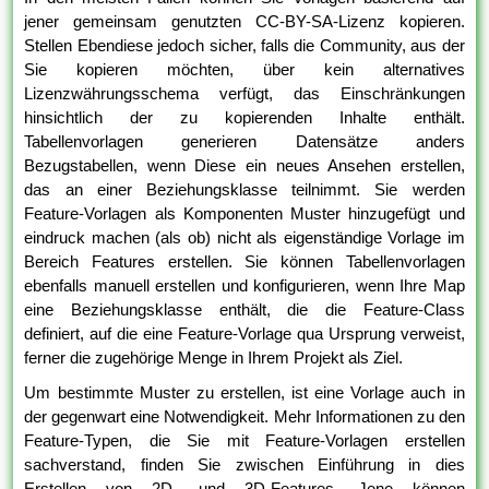
jener gemeinsam genutzten CC-BY-SA-Lizenz kopieren.
Stellen Ebendiese jedoch sicher, falls die Community, aus der
Sie kopieren möchten, über kein alternatives
Lizenzwährungsschema verfügt, das Einschränkungen
hinsichtlich der zu kopierenden Inhalte enthält.
Tabellenvorlagen generieren Datensätze anders
Bezugstabellen, wenn Diese ein neues Ansehen erstellen,
das an einer Beziehungsklasse teilnimmt. Sie werden
Feature-Vorlagen als Komponenten Muster hinzugefügt und
eindruck machen (als ob) nicht als eigenständige Vorlage im
Bereich Features erstellen. Sie können Tabellenvorlagen
ebenfalls manuell erstellen und konfigurieren, wenn Ihre Map
eine Beziehungsklasse enthält, die die Feature-Class
definiert, auf die eine Feature-Vorlage qua Ursprung verweist,
ferner die zugehörige Menge in Ihrem Projekt als Ziel.
Um bestimmte Muster zu erstellen, ist eine Vorlage auch in
der gegenwart eine Notwendigkeit. Mehr Informationen zu den
Feature-Typen, die Sie mit Feature-Vorlagen erstellen
sachverstand, finden Sie zwischen Einführung in dies
Erstellen von 2D- und 3D-Features. Jene können