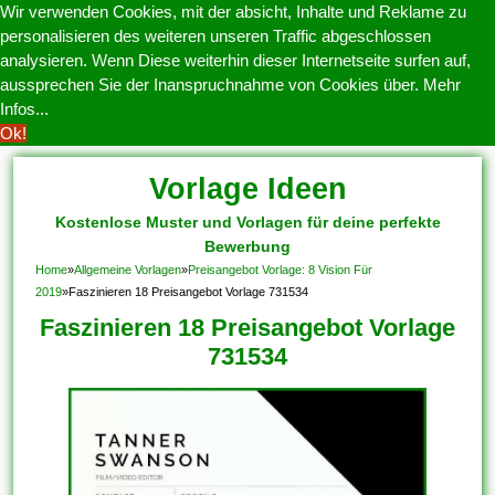
Wir verwenden Cookies, mit der absicht, Inhalte und Reklame zu
personalisieren des weiteren unseren Traffic abgeschlossen
analysieren. Wenn Diese weiterhin dieser Internetseite surfen auf,
aussprechen Sie der Inanspruchnahme von Cookies über.
Mehr
Infos...
Ok!
Vorlage Ideen
Kostenlose Muster und Vorlagen für deine perfekte
Bewerbung
Home
»
Allgemeine Vorlagen
»
Preisangebot Vorlage: 8 Vision Für
2019
»
Faszinieren 18 Preisangebot Vorlage 731534
Faszinieren 18 Preisangebot Vorlage
731534