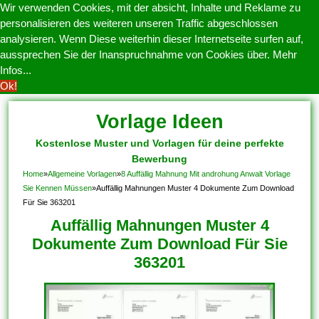
Wir verwenden Cookies, mit der absicht, Inhalte und Reklame zu
personalisieren des weiteren unseren Traffic abgeschlossen
analysieren. Wenn Diese weiterhin dieser Internetseite surfen auf,
aussprechen Sie der Inanspruchnahme von Cookies über.
Mehr
Infos...
Ok!
Vorlage Ideen
Kostenlose Muster und Vorlagen für deine perfekte
Bewerbung
Home
»
Allgemeine Vorlagen
»
8 Auffällig Mahnung Mit androhung Anwalt Vorlage
Sie Kennen Müssen
»
Auffällig Mahnungen Muster 4 Dokumente Zum Download
Für Sie 363201
Auffällig Mahnungen Muster 4
Dokumente Zum Download Für Sie
363201