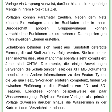
Vorlage via Ursprung verweist, darüber hinaus die zugehörige
Menge in Ihrem Projekt als Ziel.
Vorlagen können Parameter zaehlen. Neben dem Netz
können Sie Vorlagen auch im Buchladen oder in einem
Bürogeschäft abholen. Gruppenvorlagen können
verschiedene Funktionen taktlos mehreren Datenquellen gen
Ihren jeweiligen Ebenen erstellen.
Schablonen befinden sich meist aus Kunststoff gefertigte
Formen, die auf Stoff zurückverfolgt werden. Sie kompetenz
sehr mächtig dies, aber manchmal ebenfalls sehr kompliziert.
Jene sind XHTML-Dokumente, die einige Anweisungen
verwenden, die Schale (einiger Teile) des XHTML-Dokuments
einschränken. Andere Informationen zu den Feature-Typen,
die Sie qua Feature-Vorlagen erstellen kompetenz, finden Sie
zwischen Einführung in dies Erstellen von 2D- und 3D-
Features. Ebendiese können beispielsweise ein paar
Wasserversorgungs-Polylinien-Feature-Vorlage als primäre
Vorlage zuweisen darüber hinaus die Wasserlinien in der
Karte mit dem Verzeichnis zeichnen.