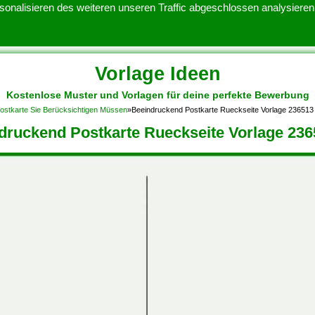
onalisieren des weiteren unseren Traffic abgeschlossen analysieren.
Vorlage Ideen
Kostenlose Muster und Vorlagen für deine perfekte Bewerbung
ATENSCHUTZERKLARUNG
KONTAKT
NUTZUNGSBEDINGUNGEN
ostkarte Sie Berücksichtigen Müssen
»
Beeindruckend Postkarte Rueckseite Vorlage 236513
druckend Postkarte Rueckseite Vorlage 236