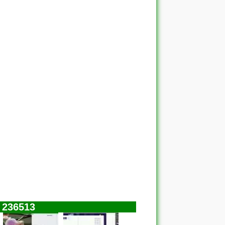
 236513