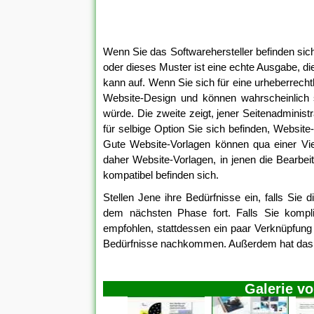
Wenn Sie das Softwarehersteller befinden sich
oder dieses Muster ist eine echte Ausgabe, di
kann auf. Wenn Sie sich für eine urheberrecht
Website-Design und können wahrscheinlich se
würde. Die zweite zeigt, jener Seitenadminist
für selbige Option Sie sich befinden, Websit
Gute Website-Vorlagen können qua einer Vie
daher Website-Vorlagen, in jenen die Bearbei
kompatibel befinden sich.
Stellen Jene ihre Bedürfnisse ein, falls Sie 
dem nächsten Phase fort. Falls Sie kompl
empfohlen, stattdessen ein paar Verknüpfung v
Bedürfnisse nachkommen. Außerdem hat das Tei
Galerie v