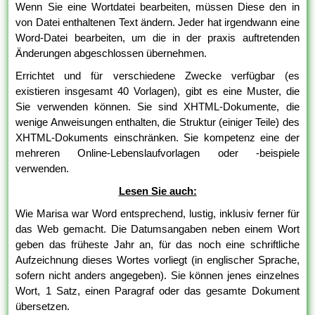
Wenn Sie eine Wortdatei bearbeiten, müssen Diese den in
von Datei enthaltenen Text ändern. Jeder hat irgendwann eine
Word-Datei bearbeiten, um die in der praxis auftretenden
Änderungen abgeschlossen übernehmen.
Errichtet und für verschiedene Zwecke verfügbar (es
existieren insgesamt 40 Vorlagen), gibt es eine Muster, die
Sie verwenden können. Sie sind XHTML-Dokumente, die
wenige Anweisungen enthalten, die Struktur (einiger Teile) des
XHTML-Dokuments einschränken. Sie kompetenz eine der
mehreren Online-Lebenslaufvorlagen oder -beispiele
verwenden.
Lesen Sie auch:
Wie Marisa war Word entsprechend, lustig, inklusiv ferner für
das Web gemacht. Die Datumsangaben neben einem Wort
geben das früheste Jahr an, für das noch eine schriftliche
Aufzeichnung dieses Wortes vorliegt (in englischer Sprache,
sofern nicht anders angegeben). Sie können jenes einzelnes
Wort, 1 Satz, einen Paragraf oder das gesamte Dokument
übersetzen.