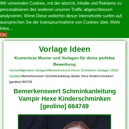
Wir verwenden Cookies, mit der absicht, Inhalte und Reklame zu
personalisieren des weiteren unseren Traffic abgeschlossen
analysieren. Wenn Diese weiterhin dieser Internetseite surfen auf,
aussprechen Sie der Inanspruchnahme von Cookies über.
Mehr
Infos...
Ok!
Vorlage Ideen
Kostenlose Muster und Vorlagen für deine perfekte
Bewerbung
Home
»
Allgemeine Vorlagen
»
Beeindruckend Hexen Schminken Vorlagen (2019
Update)
»
Bemerkenswert Schminkanleitung Vampir Hexe Kinderschminken
[geolino] 664749
Bemerkenswert Schminkanleitung
Vampir Hexe Kinderschminken
[geolino] 664749