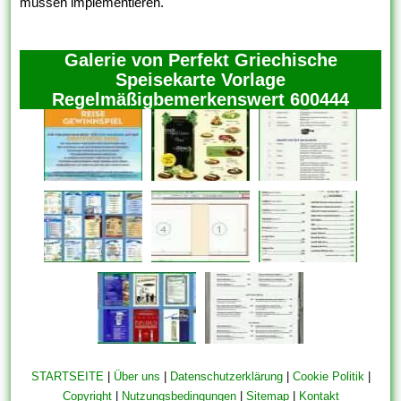
müssen implementieren.
Galerie von Perfekt Griechische
Speisekarte Vorlage
Regelmäßigbemerkenswert 600444
STARTSEITE
|
Über uns
|
Datenschutzerklärung
|
Cookie Politik
|
Copyright
|
Nutzungsbedingungen
|
Sitemap
|
Kontakt