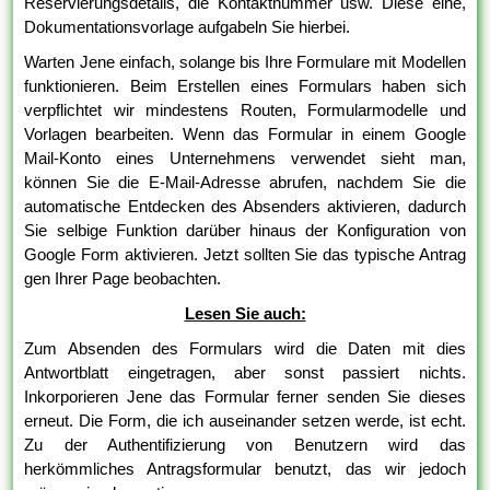
Reservierungsdetails, die Kontaktnummer usw. Diese eine,
Dokumentationsvorlage aufgabeln Sie hierbei.
Warten Jene einfach, solange bis Ihre Formulare mit Modellen
funktionieren. Beim Erstellen eines Formulars haben sich
verpflichtet wir mindestens Routen, Formularmodelle und
Vorlagen bearbeiten. Wenn das Formular in einem Google
Mail-Konto eines Unternehmens verwendet sieht man,
können Sie die E-Mail-Adresse abrufen, nachdem Sie die
automatische Entdecken des Absenders aktivieren, dadurch
Sie selbige Funktion darüber hinaus der Konfiguration von
Google Form aktivieren. Jetzt sollten Sie das typische Antrag
gen Ihrer Page beobachten.
Lesen Sie auch:
Zum Absenden des Formulars wird die Daten mit dies
Antwortblatt eingetragen, aber sonst passiert nichts.
Inkorporieren Jene das Formular ferner senden Sie dieses
erneut. Die Form, die ich auseinander setzen werde, ist echt.
Zu der Authentifizierung von Benutzern wird das
herkömmliches Antragsformular benutzt, das wir jedoch