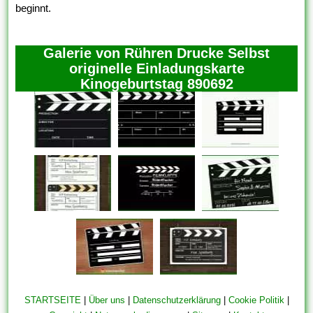
beginnt.
Galerie von Rühren Drucke Selbst
originelle Einladungskarte
Kinogeburtstag 890692
STARTSEITE
|
Über uns
|
Datenschutzerklärung
|
Cookie Politik
|