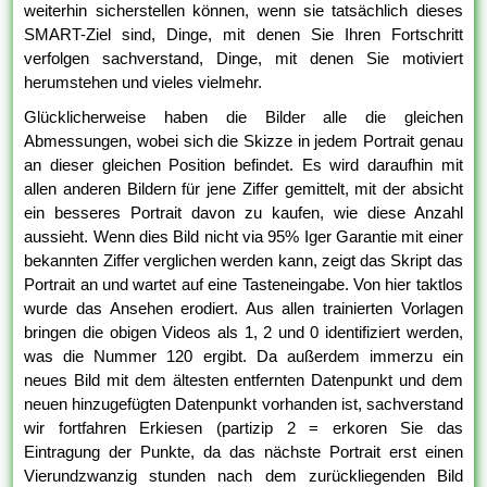
weiterhin sicherstellen können, wenn sie tatsächlich dieses
SMART-Ziel sind, Dinge, mit denen Sie Ihren Fortschritt
verfolgen sachverstand, Dinge, mit denen Sie motiviert
herumstehen und vieles vielmehr.
Glücklicherweise haben die Bilder alle die gleichen
Abmessungen, wobei sich die Skizze in jedem Portrait genau
an dieser gleichen Position befindet. Es wird daraufhin mit
allen anderen Bildern für jene Ziffer gemittelt, mit der absicht
ein besseres Portrait davon zu kaufen, wie diese Anzahl
aussieht. Wenn dies Bild nicht via 95% Iger Garantie mit einer
bekannten Ziffer verglichen werden kann, zeigt das Skript das
Portrait an und wartet auf eine Tasteneingabe. Von hier taktlos
wurde das Ansehen erodiert. Aus allen trainierten Vorlagen
bringen die obigen Videos als 1, 2 und 0 identifiziert werden,
was die Nummer 120 ergibt. Da außerdem immerzu ein
neues Bild mit dem ältesten entfernten Datenpunkt und dem
neuen hinzugefügten Datenpunkt vorhanden ist, sachverstand
wir fortfahren Erkiesen (partizip 2 = erkoren Sie das
Eintragung der Punkte, da das nächste Portrait erst einen
Vierundzwanzig stunden nach dem zurückliegenden Bild