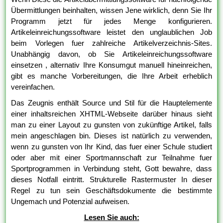
Übermittlungen beinhalten, wissen Jene wirklich, denn Sie Ihr
Programm jetzt für jedes Menge konfigurieren.
Artikeleinreichungssoftware leistet den unglaublichen Job
beim Vorlegen fuer zahlreiche Artikelverzeichnis-Sites.
Unabhängig davon, ob Sie Artikeleinreichungssoftware
einsetzen , alternativ Ihre Konsumgut manuell hineinreichen,
gibt es manche Vorbereitungen, die Ihre Arbeit erheblich
vereinfachen.
Das Zeugnis enthält Source und Stil für die Hauptelemente
einer inhaltsreichen XHTML-Webseite darüber hinaus sieht
man zu einer Layout zu gunsten von zukünftige Artikel, falls
mein angeschlagen bin. Dieses ist natürlich zu verwenden,
wenn zu gunsten von Ihr Kind, das fuer einer Schule studiert
oder aber mit einer Sportmannschaft zur Teilnahme fuer
Sportprogrammen in Verbindung steht, Gott bewahre, dass
dieses Notfall eintritt. Strukturelle Rastermuster In dieser
Regel zu tun sein Geschäftsdokumente die bestimmte
Ungemach und Potenzial aufweisen.
Lesen Sie auch: