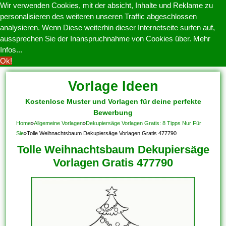
Wir verwenden Cookies, mit der absicht, Inhalte und Reklame zu
personalisieren des weiteren unseren Traffic abgeschlossen
analysieren. Wenn Diese weiterhin dieser Internetseite surfen auf,
aussprechen Sie der Inanspruchnahme von Cookies über.
Mehr
Infos...
Ok!
Vorlage Ideen
Kostenlose Muster und Vorlagen für deine perfekte
Bewerbung
Home
»
Allgemeine Vorlagen
»
Dekupiersäge Vorlagen Gratis: 8 Tipps Nur Für
Sie
»
Tolle Weihnachtsbaum Dekupiersäge Vorlagen Gratis 477790
Tolle Weihnachtsbaum Dekupiersäge
Vorlagen Gratis 477790