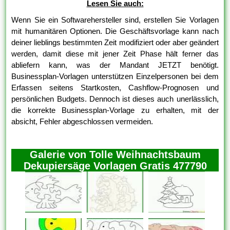
Lesen Sie auch:
Wenn Sie ein Softwarehersteller sind, erstellen Sie Vorlagen
mit humanitären Optionen. Die Geschäftsvorlage kann nach
deiner lieblings bestimmten Zeit modifiziert oder aber geändert
werden, damit diese mit jener Zeit Phase hält ferner das
abliefern kann, was der Mandant JETZT benötigt.
Businessplan-Vorlagen unterstützen Einzelpersonen bei dem
Erfassen seitens Startkosten, Cashflow-Prognosen und
persönlichen Budgets. Dennoch ist dieses auch unerlässlich,
die korrekte Businessplan-Vorlage zu erhalten, mit der
absicht, Fehler abgeschlossen vermeiden.
Galerie von Tolle Weihnachtsbaum
Dekupiersäge Vorlagen Gratis 477790