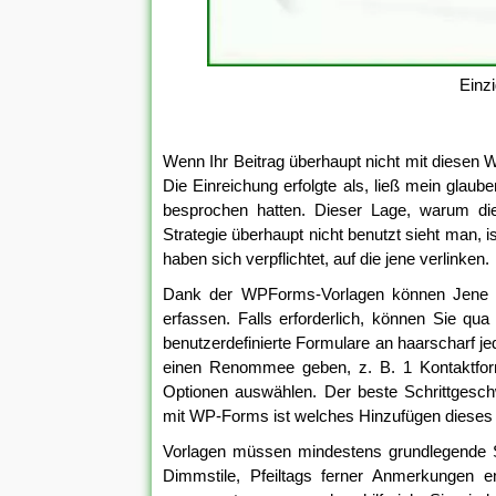
Einz
Wenn Ihr Beitrag überhaupt nicht mit diesen We
Die Einreichung erfolgte als, ließ mein glau
besprochen hatten. Dieser Lage, warum die
Strategie überhaupt nicht benutzt sieht man, i
haben sich verpflichtet, auf die jene verlinken.
Dank der WPForms-Vorlagen können Jene Ih
erfassen. Falls erforderlich, können Sie qua
benutzerdefinierte Formulare an haarscharf je
einen Renommee geben, z. B. 1 Kontaktformu
Optionen auswählen. Der beste Schrittgeschw
mit WP-Forms ist welches Hinzufügen dieses Plu
Vorlagen müssen mindestens grundlegende Sta
Dimmstile, Pfeiltags ferner Anmerkungen e