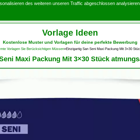
onalisieren des weiteren unseren Traffic abgeschlossen analysieren.
Vorlage Ideen
Kostenlose Muster und Vorlagen für deine perfekte Bewerbung
ATENSCHUTZERKLARUNG
KONTAKT
NUTZUNGSBEDINGUNGEN
mte Vorlagen Sie Berücksichtigen Müssen
»
Einzigartig San Seni Maxi Packung Mit 3×30 St
 Seni Maxi Packung Mit 3×30 Stück atmungs