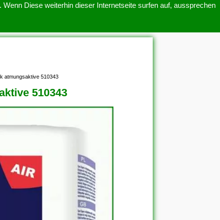
 Wenn Diese weiterhin dieser Internetseite surfen auf, aussprechen
SITEMAP
ÜBER UNS
ück atmungsaktive 510343
aktive 510343