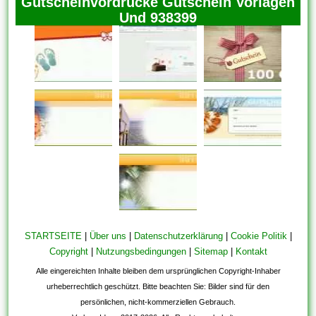
Gutscheinvordrucke Gutschein Vorlagen
Und 938399
STARTSEITE
|
Über uns
|
Datenschutzerklärung
|
Cookie Politik
|
Copyright
|
Nutzungsbedingungen
|
Sitemap
|
Kontakt
Alle eingereichten Inhalte bleiben dem ursprünglichen Copyright-Inhaber
urheberrechtlich geschützt. Bitte beachten Sie: Bilder sind für den
persönlichen, nicht-kommerziellen Gebrauch.