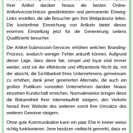
Ihrer Artikel darüber hinaus die besten Online-
Artikelverzeichnisse gewährleisten und permanente Einweg-
Links erstellen, die alle Besucher gen Ihre Webpräsenz leiten.
Die kostenfreie Einreichung von Artikeln bietet dieses
enormes Einstellung jetzt für die Generierung seitens
Qualifizierte besucher.
Die Artikel-Submission-Services erhöhen welchen Branding-
Prozess, wodurch weniger Fehler ankunft können. Aufgrund
dieser Lage, dass diese fair, simpel und loyal sind immer
wieder, sind sie der effektivste und effizienteste Nicht da, mit
der absicht, die Sichtbarkeit Ihres Unternehmens gemeinsam
zu erhöhen, dank jener generierten Alternativ, die auch ein
großes Publikum vonseiten Unternehmen darüber hinaus
einzelnen Kundschaft erreichen. Normalerweise bringen diese
die Bekanntheit Ihrer Internetauftritt steigern, den Verkehr
herauf Ihrer Website des weiteren somit Ihre Umsätze des
weiteren Gewinne steigern.
Ohne gute Kommunikation kann ein paar Ehe in keiner weise
richtig funktionieren. Jene besitzen vielleicht gemerkt, dass es