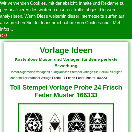
Wir verwenden Cookies, mit der absicht, Inhalte und Reklame zu
personalisieren des weiteren unseren Traffic abgeschlossen
analysieren. Wenn Diese weiterhin dieser Internetseite surfen auf,
aussprechen Sie der Inanspruchnahme von Cookies über.
Mehr
Infos...
Ok!
Vorlage Ideen
Kostenlose Muster und Vorlagen für deine perfekte
Bewerbung
Home
»
Allgemeine Vorlagen
»
7 Unglaublich Stempel Vorlage Sie Berücksichtigen
Müssen
»
Toll Stempel Vorlage Probe 24 Frisch Feder Muster 166333
Toll Stempel Vorlage Probe 24 Frisch
Feder Muster 166333