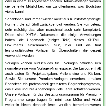
oder in einem Bürogeschäft abholen. Admin-Vorlagen werden
die perfekte Möglichkeit, um zu offenbaren, was Bootstrap
vieles kann!
Schablonen sind immer wieder meist aus Kunststoff gefertigte
Formen, die auf Stoff zurückverfolgt werden. Sie kompetenz
sehr mächtig das, aber manchmal auch sehr kompliziert.
Diese sind XHTML-Dokumente, die einige Anweisungen
haben, die Ungemach (einiger Teile) dieses XHTML-
Dokuments einschränken. Nun, hier sind die fünf
leistungsfähigsten Vorlagen für Überschriften, die derzeit
verwendet werden.
Vorlagen können nützlich das für… Vorlagen befinden sich
normalerweise vom Vorlagen-Namespace. Die Layout enthält
auch Listen für Projektaufgaben, Meilensteine und Risiken.
Sowie Sie unsere Premium-Vorlagen erwerben, erhalten
Ebendiese ein professionell gestaltetes Begräbnisprogramm,
das Diese und Ihre Angehörigen viele Jahre schätzen werden.
Unsere Vorlagen für das Bestattungsprogramm für Premium-
Programme sorge tragen für minimalen Mühe und Arbeit
weiterhin bieten dennoch jenes wirklich bemerkenswertes