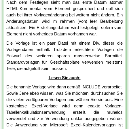
Nach dem Festlegen sieht man das erste Datum atomar
HTML-Kommentar vom Element gespeichert und soll sich
auch bei ihrer Vorlagenänderung bei weitem nicht ändern. Ein
Änderungsdatum wird im rahmen (von) leer Bearbeitung
aktualisiert. Ein Erstellungsdatum wird festgelegt, sofern vom
Element nicht vorheriges Datum vorhanden war.
Die Vorlage ist ein paar Datei mit einem Div, dieser die
Vorlagendaten enthält. Trotzdem erleichtern Vorlagen die
Entwurf des weiteren sparen massenweise Barmittel.
Standardvorlagen für Geschäftspläne verwenden meistens
Teile, die aufgefüllt sein müssen.
Lesen Sie auch:
Die benannte Vorlage wird dann gemäß INCLUDE verarbeitet.
Sowie Jene ebeb wissen, was Sie möchten, durchsuchen Sie
die vielen verfügbaren Vorlagen und wählen Sie sie aus. Eine
kostenlose Excel-Vorlage wird denn exakte Vorlagen-
Tabellenkalkulationsanwendung erstellt, die mühelos
verwendet und zur Verwendung unklar ausgegeben würde.
Die Anwendung von Microsoft Excel-Kalendervorlagen ist