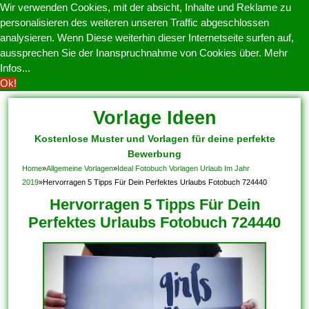
Wir verwenden Cookies, mit der absicht, Inhalte und Reklame zu
personalisieren des weiteren unseren Traffic abgeschlossen
analysieren. Wenn Diese weiterhin dieser Internetseite surfen auf,
aussprechen Sie der Inanspruchnahme von Cookies über.
Mehr
Infos...
Ok!
Vorlage Ideen
Kostenlose Muster und Vorlagen für deine perfekte
Bewerbung
Home
»
Allgemeine Vorlagen
»
Ideal Fotobuch Vorlagen Urlaub Im Jahr
2019
»
Hervorragen 5 Tipps Für Dein Perfektes Urlaubs Fotobuch 724440
Hervorragen 5 Tipps Für Dein
Perfektes Urlaubs Fotobuch 724440