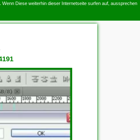
 Wenn Diese weiterhin dieser Internetseite surfen auf, aussprechen
SITEMAP
ÜBER UNS
1
94191