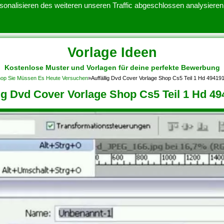
onalisieren des weiteren unseren Traffic abgeschlossen analysieren.
Vorlage Ideen
Kostenlose Muster und Vorlagen für deine perfekte Bewerbung
ATENSCHUTZERKLARUNG
KONTAKT
NUTZUNGSBEDINGUNGEN
shop Sie Müssen Es Heute Versuchen
»
Auffällig Dvd Cover Vorlage Shop Cs5 Teil 1 Hd 49419
lig Dvd Cover Vorlage Shop Cs5 Teil 1 Hd 4