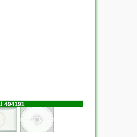
Hd 494191