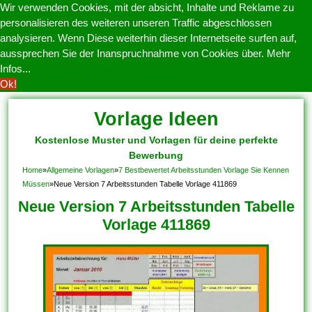
Wir verwenden Cookies, mit der absicht, Inhalte und Reklame zu
personalisieren des weiteren unseren Traffic abgeschlossen
analysieren. Wenn Diese weiterhin dieser Internetseite surfen auf,
aussprechen Sie der Inanspruchnahme von Cookies über.
Mehr
Infos...
Ok!
Vorlage Ideen
Kostenlose Muster und Vorlagen für deine perfekte
Bewerbung
Home
»
Allgemeine Vorlagen
»
7 Bestbewertet Arbeitsstunden Vorlage Sie Kennen
Müssen
»
Neue Version 7 Arbeitsstunden Tabelle Vorlage 411869
Neue Version 7 Arbeitsstunden Tabelle
Vorlage 411869