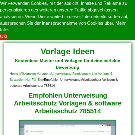
Wir verwenden Cookies, mit der absicht, Inhalte und Reklame zu
personalisieren des weiteren unseren Traffic abgeschlossen
analysieren. Wenn Diese weiterhin dieser Internetseite surfen auf,
aussprechen Sie der Inanspruchnahme von Cookies über.
Mehr
Infos...
Ok!
Vorlage Ideen
Kostenlose Muster und Vorlagen für deine perfekte
Bewerbung
Home
»
Allgemeine Vorlagen
»
Unterweisung Reinigungskräfte Vorlage: 6
Strategien Nur Für Sie
»
Empfohlen Unterweisung Arbeitsschutz Vorlagen &
software Arbeitsschutz 785514
Empfohlen Unterweisung
Arbeitsschutz Vorlagen & software
Arbeitsschutz 785514