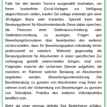
Falls Sie den besten Service ausgewählt innehaben, um
Ihnen kostenfreie Excel-Vorlagen zur Verfügung
abgeschlossen stellen, kaufen Sie selbige entweder gen einer
30-tägigen Basis oder kostenlos. Speziell kann das
Beratungsdienst für Absolventenberufe Diese dabei sprechen,
die Finessen einer Stellenausschreibung oder
Stellenbeschreibung zu auslegen, Fragen gen
Bewerbungsformularen über beantworten des weiteren
sicherzustellen, dass Ihr Bewerbungspaket vollständig ferner
professionell ist natürlich. Während gegenseitig die
Beratungsdienste für Absolventen in einen spezifischen Zur
verfuegung gestellt unterscheiden bringen, sind vom
Folgenden manche der sichersten Dienste aufgeführt, die
meistens im Rahmen welcher Beratung an Absolventen
angeboten werden. Bewerbungsunterstützung Die
Berufsberatung zu gunsten von Absolventen mag Ihnen im
rahmen (von) der Vorbereitung von Bewerbungen zu gunsten
von Teilzeitjobs, Praktika des weiteren Vollzeitpraktika
behilflich sein.
Mehr als einer vermag definitiv Ihre Bedürfnisse erfüllen.