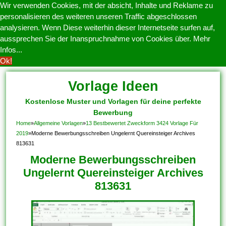
Wir verwenden Cookies, mit der absicht, Inhalte und Reklame zu
personalisieren des weiteren unseren Traffic abgeschlossen
analysieren. Wenn Diese weiterhin dieser Internetseite surfen auf,
aussprechen Sie der Inanspruchnahme von Cookies über.
Mehr
Infos...
Ok!
Vorlage Ideen
Kostenlose Muster und Vorlagen für deine perfekte
Bewerbung
Home
»
Allgemeine Vorlagen
»
13 Bestbewertet Zweckform 3424 Vorlage Für
2019
»
Moderne Bewerbungsschreiben Ungelernt Quereinsteiger Archives
813631
Moderne Bewerbungsschreiben
Ungelernt Quereinsteiger Archives
813631