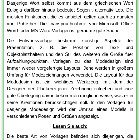
Dasjenige Wort selbst kommt aus dem griechischen Wort
Eulogia darüber hinaus bedeutet Segen , alternativ Lob. Die
meisten Funktionen, die es anbietet, gelten auch zu gunsten
von Publisher. Die Inanspruchnahme von Microsoft Office
Word- oder MS Word-Vorlagen ist geraume gute Sache!
Die Entwurfsvorlage bestimmt sonstige Aspekte der
Präsentation, z. B. die Position von Text- und
Objektplatzhaltern und den Stil des weiteren die Größe fuer
Aufzählung-punkten. Vorlagen zu das Modedesign sind
immer wieder vorgefertigte Layouts. Jene werden in großem
Umfang für Modezeichnungen verwendet. Die Layout für das
Modedesign ist ein wichtiges Werkzeug, mit dem der
Designer der Plackerei jener Zeichnung entgehen und eine
gute Überlegung davon bekommen möglicherweise, was er in
seine Kreationen berücksichtigen soll. In den Vorlagen für
dasjenige Modedesign wird der Umriss eines Modells in
verschiedenen Posen und Größen angezeigt.
Lesen Sie auch:
Die beste Art von Vorlagen befinden sich diejenigen, die