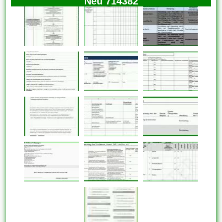
Neu 714382