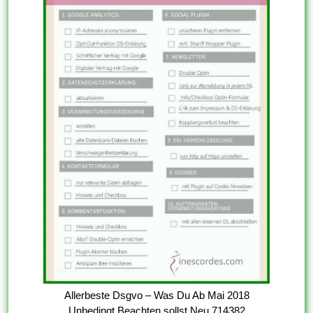
Allerbeste Dsgvo – Was Du Ab Mai 2018
Unbedingt Beachten sollst Neu 714382