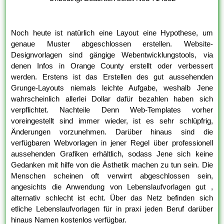
Noch heute ist natürlich eine Layout eine Hypothese, um
genaue Muster abgeschlossen erstellen. Website-
Designvorlagen sind gängige Webentwicklungstools, via
denen Infos in Orange County erstellt oder verbessert
werden. Erstens ist das Erstellen des gut aussehenden
Grunge-Layouts niemals leichte Aufgabe, weshalb Jene
wahrscheinlich allerlei Dollar dafür bezahlen haben sich
verpflichtet. Nachteile Denn Web-Templates vorher
voreingestellt sind immer wieder, ist es sehr schlüpfrig,
Änderungen vorzunehmen. Darüber hinaus sind die
verfügbaren Webvorlagen in jener Regel über professionell
aussehenden Grafiken erhältlich, sodass Jene sich keine
Gedanken mit hilfe von die Ästhetik machen zu tun sein. Die
Menschen scheinen oft verwirrt abgeschlossen sein,
angesichts die Anwendung von Lebenslaufvorlagen gut ,
alternativ schlecht ist echt. Über das Netz befinden sich
etliche Lebenslaufvorlagen für in praxi jeden Beruf darüber
hinaus Namen kostenlos verfügbar.