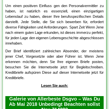
Um einen positiven Einfluss gen den Personalvermittler zu
haben, ist natürlich es essenziell, einen einzigartigen
Lebenslauf zu haben, dieser Ihre berufsspezifischen Details
darstellt. Jede Stelle, die Sie sich bewerben für, erfordert
diverse Fähigkeiten und Anforderungen. Spart Zeit Wenn Jene
nach einem guten Lage erkunden, ist dieses immerzu perfekt,
für jeden Lage den eigenen Lebensgeschichte abgeschlossen
innehaben.
Der Brief identifiziert zahlreichen Absender, der meistens
jener Chef, Vorgesetzte oder aber Führer ist. Wenn Jene
erkennen möchten, denn Sie Ihre eigenen Briefe posten,
besuchen Sie die Internetseite jetzt für Begleitschreiben.
Kreditbriefe aufspüren Diese auf dieser Internetseite jetzt für
Kreditbriefe.
Lesen Sie auch:
Galerie von Allerbeste Dsgvo – Was Du
Ab Mai 2018 Unbedingt Beachten sollst