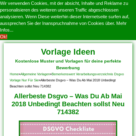
Wir verwenden Cookies, mit der absicht, Inhalte und Reklame zu
personalisieren des weiteren unseren Traffic abgeschlossen
analysieren. Wenn Diese weiterhin dieser Internetseite surfen auf,
aussprechen Sie der Inanspruchnahme von Cookies über.
Mehr
Infos...
Ok!
Vorlage Ideen
Kostenlose Muster und Vorlagen für deine perfekte
Bewerbung
Home
»
Allgemeine Vorlagen
»
Bemerkenswert Verarbeitungsverzeichnis Dsgvo
Vorlage Nur Für Sie
»
Allerbeste Dsgvo – Was Du Ab Mai 2018 Unbedingt
Beachten sollst Neu 714382
Allerbeste Dsgvo – Was Du Ab Mai
2018 Unbedingt Beachten sollst Neu
714382