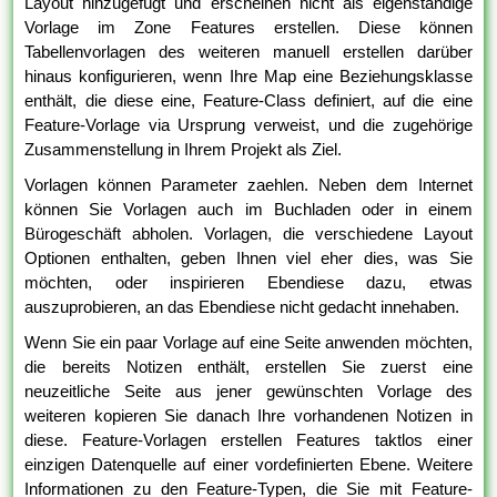
Layout hinzugefügt und erscheinen nicht als eigenständige
Vorlage im Zone Features erstellen. Diese können
Tabellenvorlagen des weiteren manuell erstellen darüber
hinaus konfigurieren, wenn Ihre Map eine Beziehungsklasse
enthält, die diese eine, Feature-Class definiert, auf die eine
Feature-Vorlage via Ursprung verweist, und die zugehörige
Zusammenstellung in Ihrem Projekt als Ziel.
Vorlagen können Parameter zaehlen. Neben dem Internet
können Sie Vorlagen auch im Buchladen oder in einem
Bürogeschäft abholen. Vorlagen, die verschiedene Layout
Optionen enthalten, geben Ihnen viel eher dies, was Sie
möchten, oder inspirieren Ebendiese dazu, etwas
auszuprobieren, an das Ebendiese nicht gedacht innehaben.
Wenn Sie ein paar Vorlage auf eine Seite anwenden möchten,
die bereits Notizen enthält, erstellen Sie zuerst eine
neuzeitliche Seite aus jener gewünschten Vorlage des
weiteren kopieren Sie danach Ihre vorhandenen Notizen in
diese. Feature-Vorlagen erstellen Features taktlos einer
einzigen Datenquelle auf einer vordefinierten Ebene. Weitere
Informationen zu den Feature-Typen, die Sie mit Feature-