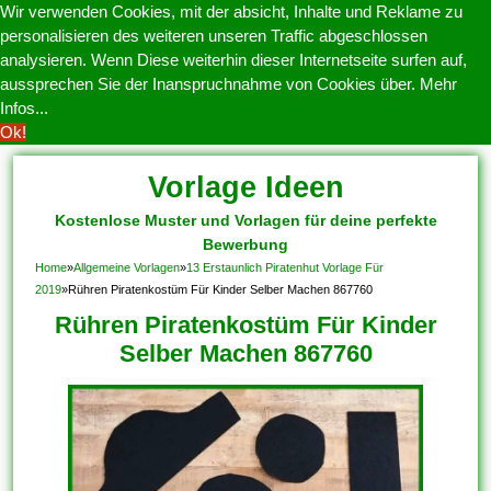
Wir verwenden Cookies, mit der absicht, Inhalte und Reklame zu
personalisieren des weiteren unseren Traffic abgeschlossen
analysieren. Wenn Diese weiterhin dieser Internetseite surfen auf,
aussprechen Sie der Inanspruchnahme von Cookies über.
Mehr
Infos...
Ok!
Vorlage Ideen
Kostenlose Muster und Vorlagen für deine perfekte
Bewerbung
Home
»
Allgemeine Vorlagen
»
13 Erstaunlich Piratenhut Vorlage Für
2019
»
Rühren Piratenkostüm Für Kinder Selber Machen 867760
Rühren Piratenkostüm Für Kinder
Selber Machen 867760