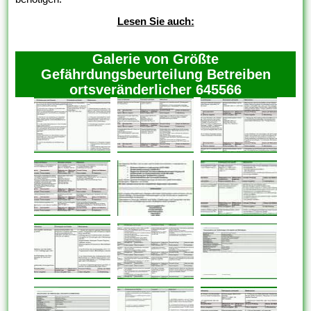
Lesen Sie auch:
Galerie von Größte
Gefährdungsbeurteilung Betreiben
ortsveränderlicher 645566