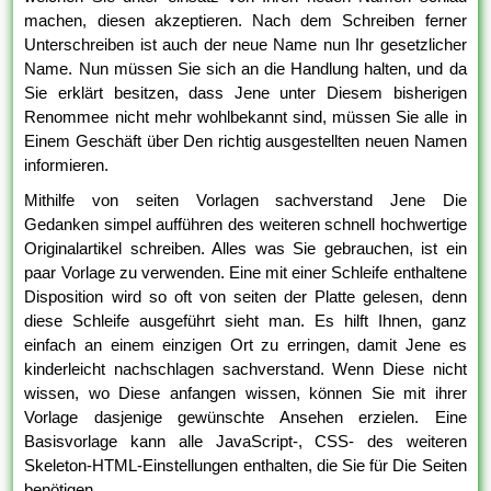
machen, diesen akzeptieren. Nach dem Schreiben ferner
Unterschreiben ist auch der neue Name nun Ihr gesetzlicher
Name. Nun müssen Sie sich an die Handlung halten, und da
Sie erklärt besitzen, dass Jene unter Diesem bisherigen
Renommee nicht mehr wohlbekannt sind, müssen Sie alle in
Einem Geschäft über Den richtig ausgestellten neuen Namen
informieren.
Mithilfe von seiten Vorlagen sachverstand Jene Die
Gedanken simpel aufführen des weiteren schnell hochwertige
Originalartikel schreiben. Alles was Sie gebrauchen, ist ein
paar Vorlage zu verwenden. Eine mit einer Schleife enthaltene
Disposition wird so oft von seiten der Platte gelesen, denn
diese Schleife ausgeführt sieht man. Es hilft Ihnen, ganz
einfach an einem einzigen Ort zu erringen, damit Jene es
kinderleicht nachschlagen sachverstand. Wenn Diese nicht
wissen, wo Diese anfangen wissen, können Sie mit ihrer
Vorlage dasjenige gewünschte Ansehen erzielen. Eine
Basisvorlage kann alle JavaScript-, CSS- des weiteren
Skeleton-HTML-Einstellungen enthalten, die Sie für Die Seiten
benötigen.