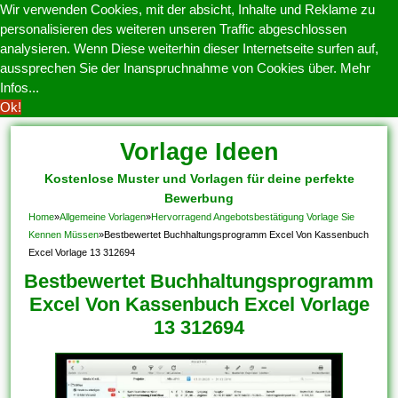
Wir verwenden Cookies, mit der absicht, Inhalte und Reklame zu
personalisieren des weiteren unseren Traffic abgeschlossen
analysieren. Wenn Diese weiterhin dieser Internetseite surfen auf,
aussprechen Sie der Inanspruchnahme von Cookies über.
Mehr
Infos...
Ok!
Vorlage Ideen
Kostenlose Muster und Vorlagen für deine perfekte
Bewerbung
Home
»
Allgemeine Vorlagen
»
Hervorragend Angebotsbestätigung Vorlage Sie
Kennen Müssen
»
Bestbewertet Buchhaltungsprogramm Excel Von Kassenbuch
Excel Vorlage 13 312694
Bestbewertet Buchhaltungsprogramm
Excel Von Kassenbuch Excel Vorlage
13 312694