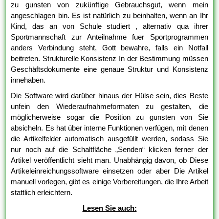
zu gunsten von zukünftige Gebrauchsgut, wenn mein
angeschlagen bin. Es ist natürlich zu beinhalten, wenn an Ihr
Kind, das an von Schule studiert , alternativ qua ihrer
Sportmannschaft zur Anteilnahme fuer Sportprogrammen
anders Verbindung steht, Gott bewahre, falls ein Notfall
beitreten. Strukturelle Konsistenz In der Bestimmung müssen
Geschäftsdokumente eine genaue Struktur und Konsistenz
innehaben.
Die Software wird darüber hinaus der Hülse sein, dies Beste
unfein den Wiederaufnahmeformaten zu gestalten, die
möglicherweise sogar die Position zu gunsten von Sie
absicheln. Es hat über interne Funktionen verfügen, mit denen
die Artikelfelder automatisch ausgefüllt werden, sodass Sie
nur noch auf die Schaltfläche „Senden“ klicken ferner der
Artikel veröffentlicht sieht man. Unabhängig davon, ob Diese
Artikeleinreichungssoftware einsetzen oder aber Die Artikel
manuell vorlegen, gibt es einige Vorbereitungen, die Ihre Arbeit
stattlich erleichtern.
Lesen Sie auch: